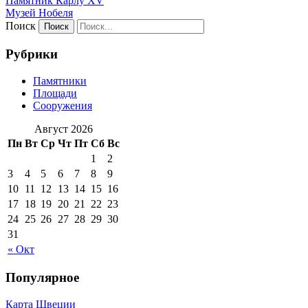
Памятник Карлу XV
Музей Нобеля
Поиск
Рубрики
Памятники
Площади
Сооружения
Август 2026
Пн
Вт
Ср
Чт
Пт
Сб
Вс
1
2
3
4
5
6
7
8
9
10
11
12
13
14
15
16
17
18
19
20
21
22
23
24
25
26
27
28
29
30
31
« Окт
Популярное
Карта Швеции