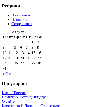
Рубрики
Памятники
Площади
Сооружения
Август 2026
Пн
Вт
Ср
Чт
Пт
Сб
Вс
1
2
3
4
5
6
7
8
9
10
11
12
13
14
15
16
17
18
19
20
21
22
23
24
25
26
27
28
29
30
31
« Окт
Популярное
Карта Швеции
Памятник Астрид Линдгрен
О сайте
Королевский Дворец в Стокгольме