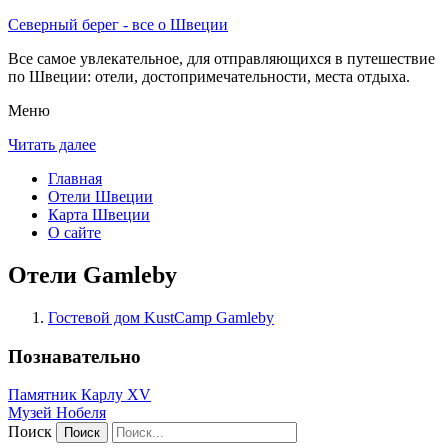
Северный берег - все о Швеции
Все самое увлекательное, для отправляющихся в путешествие
по Швеции: отели, достопримечательности, места отдыха.
Меню
Читать далее
Главная
Отели Швеции
Карта Швеции
О сайте
Отели Gamleby
Гостевой дом KustCamp Gamleby
Познавательно
Памятник Карлу XV
Музей Нобеля
Поиск