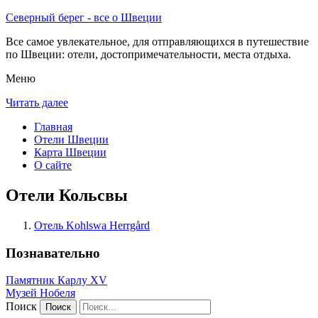
Северный берег - все о Швеции
Все самое увлекательное, для отправляющихся в путешествие
по Швеции: отели, достопримечательности, места отдыха.
Меню
Читать далее
Главная
Отели Швеции
Карта Швеции
О сайте
Отели Кольсвы
Отель Kohlswa Herrgård
Познавательно
Памятник Карлу XV
Музей Нобеля
Поиск