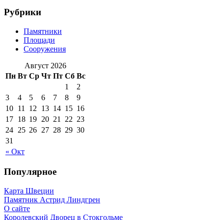
Рубрики
Памятники
Площади
Сооружения
Август 2026
Пн
Вт
Ср
Чт
Пт
Сб
Вс
1
2
3
4
5
6
7
8
9
10
11
12
13
14
15
16
17
18
19
20
21
22
23
24
25
26
27
28
29
30
31
« Окт
Популярное
Карта Швеции
Памятник Астрид Линдгрен
О сайте
Королевский Дворец в Стокгольме