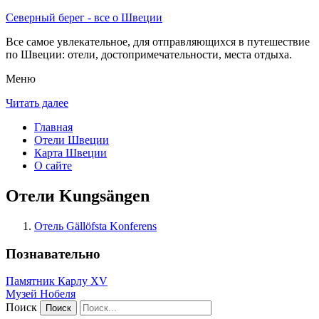
Северный берег - все о Швеции
Все самое увлекательное, для отправляющихся в путешествие
по Швеции: отели, достопримечательности, места отдыха.
Меню
Читать далее
Главная
Отели Швеции
Карта Швеции
О сайте
Отели Kungsängen
Отель Gällöfsta Konferens
Познавательно
Памятник Карлу XV
Музей Нобеля
Поиск