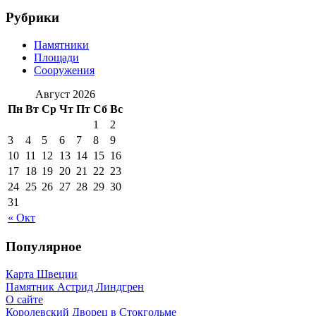
Рубрики
Памятники
Площади
Сооружения
Август 2026
Пн
Вт
Ср
Чт
Пт
Сб
Вс
1
2
3
4
5
6
7
8
9
10
11
12
13
14
15
16
17
18
19
20
21
22
23
24
25
26
27
28
29
30
31
« Окт
Популярное
Карта Швеции
Памятник Астрид Линдгрен
О сайте
Королевский Дворец в Стокгольме