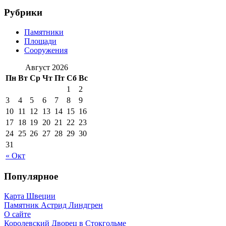
Рубрики
Памятники
Площади
Сооружения
Август 2026
Пн
Вт
Ср
Чт
Пт
Сб
Вс
1
2
3
4
5
6
7
8
9
10
11
12
13
14
15
16
17
18
19
20
21
22
23
24
25
26
27
28
29
30
31
« Окт
Популярное
Карта Швеции
Памятник Астрид Линдгрен
О сайте
Королевский Дворец в Стокгольме