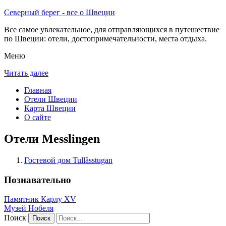
Северный берег - все о Швеции
Все самое увлекательное, для отправляющихся в путешествие
по Швеции: отели, достопримечательности, места отдыха.
Меню
Читать далее
Главная
Отели Швеции
Карта Швеции
О сайте
Отели Messlingen
Гостевой дом Tullåsstugan
Познавательно
Памятник Карлу XV
Музей Нобеля
Поиск