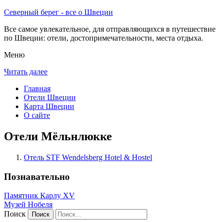
Северный берег - все о Швеции
Все самое увлекательное, для отправляющихся в путешествие
по Швеции: отели, достопримечательности, места отдыха.
Меню
Читать далее
Главная
Отели Швеции
Карта Швеции
О сайте
Отели Мёльнлюкке
Отель STF Wendelsberg Hotel & Hostel
Познавательно
Памятник Карлу XV
Музей Нобеля
Поиск