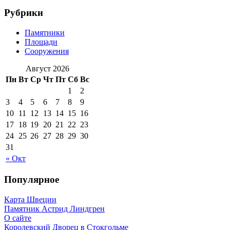
Рубрики
Памятники
Площади
Сооружения
Август 2026
Пн
Вт
Ср
Чт
Пт
Сб
Вс
1
2
3
4
5
6
7
8
9
10
11
12
13
14
15
16
17
18
19
20
21
22
23
24
25
26
27
28
29
30
31
« Окт
Популярное
Карта Швеции
Памятник Астрид Линдгрен
О сайте
Королевский Дворец в Стокгольме