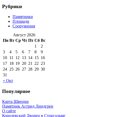
Рубрики
Памятники
Площади
Сооружения
Август 2026
Пн
Вт
Ср
Чт
Пт
Сб
Вс
1
2
3
4
5
6
7
8
9
10
11
12
13
14
15
16
17
18
19
20
21
22
23
24
25
26
27
28
29
30
31
« Окт
Популярное
Карта Швеции
Памятник Астрид Линдгрен
О сайте
Королевский Дворец в Стокгольме