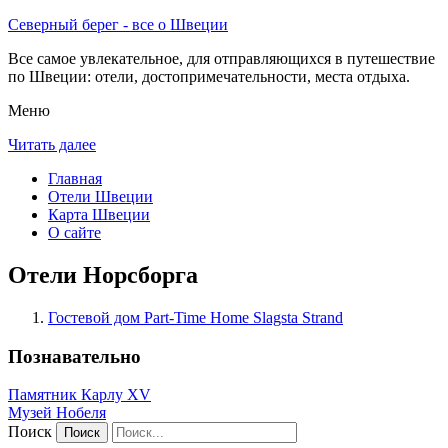
Северный берег - все о Швеции
Все самое увлекательное, для отправляющихся в путешествие
по Швеции: отели, достопримечательности, места отдыха.
Меню
Читать далее
Главная
Отели Швеции
Карта Швеции
О сайте
Отели Норсборга
Гостевой дом Part-Time Home Slagsta Strand
Познавательно
Памятник Карлу XV
Музей Нобеля
Поиск