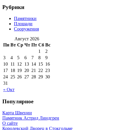
Рубрики
Памятники
Площади
Сооружения
Август 2026
Пн
Вт
Ср
Чт
Пт
Сб
Вс
1
2
3
4
5
6
7
8
9
10
11
12
13
14
15
16
17
18
19
20
21
22
23
24
25
26
27
28
29
30
31
« Окт
Популярное
Карта Швеции
Памятник Астрид Линдгрен
О сайте
Королевский Дворец в Стокгольме