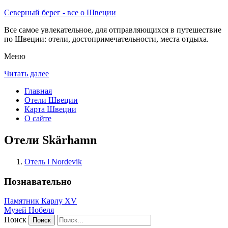
Северный берег - все о Швеции
Все самое увлекательное, для отправляющихся в путешествие
по Швеции: отели, достопримечательности, места отдыха.
Меню
Читать далее
Главная
Отели Швеции
Карта Швеции
О сайте
Отели Skärhamn
Отель l Nordevik
Познавательно
Памятник Карлу XV
Музей Нобеля
Поиск