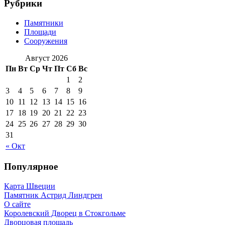
Рубрики
Памятники
Площади
Сооружения
Август 2026
Пн
Вт
Ср
Чт
Пт
Сб
Вс
1
2
3
4
5
6
7
8
9
10
11
12
13
14
15
16
17
18
19
20
21
22
23
24
25
26
27
28
29
30
31
« Окт
Популярное
Карта Швеции
Памятник Астрид Линдгрен
О сайте
Королевский Дворец в Стокгольме
Дворцовая площадь