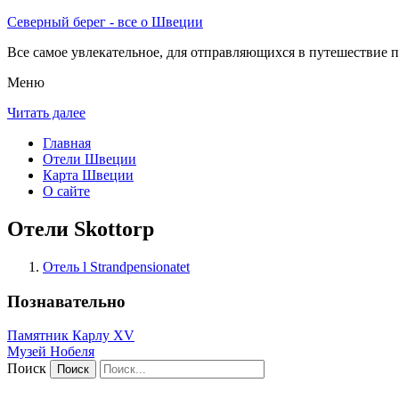
Северный берег - все о Швеции
Все самое увлекательное, для отправляющихся в путешествие п
Меню
Читать далее
Главная
Отели Швеции
Карта Швеции
О сайте
Отели Skottorp
Отель l Strandpensionatet
Познавательно
Памятник Карлу XV
Музей Нобеля
Поиск