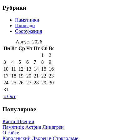
Рубрики
Памятники
Площади
Сооружения
Август 2026
Пн
Вт
Ср
Чт
Пт
Сб
Вс
1
2
3
4
5
6
7
8
9
10
11
12
13
14
15
16
17
18
19
20
21
22
23
24
25
26
27
28
29
30
31
« Окт
Популярное
Карта Швеции
Памятник Астрид Линдгрен
О сайте
Королевский Дворец в Стокгольме