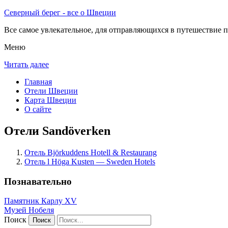
Северный берег - все о Швеции
Все самое увлекательное, для отправляющихся в путешествие п
Меню
Читать далее
Главная
Отели Швеции
Карта Швеции
О сайте
Отели Sandöverken
Отель Björkuddens Hotell & Restaurang
Отель l Höga Kusten — Sweden Hotels
Познавательно
Памятник Карлу XV
Музей Нобеля
Поиск