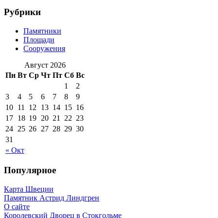
Рубрики
Памятники
Площади
Сооружения
Август 2026
Пн
Вт
Ср
Чт
Пт
Сб
Вс
1
2
3
4
5
6
7
8
9
10
11
12
13
14
15
16
17
18
19
20
21
22
23
24
25
26
27
28
29
30
31
« Окт
Популярное
Карта Швеции
Памятник Астрид Линдгрен
О сайте
Королевский Дворец в Стокгольме