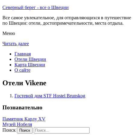
Северный берег - все о Швеции
Все самое увлекательное, для отправляющихся в путешествие
по Швеции: отели, достопримечательности, места отдыха.
Меню
Читать далее
Главная
Отели Швеции
Карта Швеции
О сайте
Отели Vikene
Гостевой дом STF Hostel Brunskog
Познавательно
Памятник Карлу XV
Музей Нобеля
Поиск