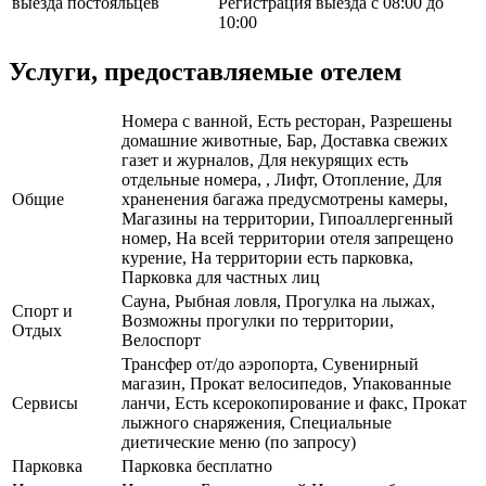
выезда постояльцев
Регистрация выезда с 08:00 до
10:00
Услуги, предоставляемые отелем
Номера с ванной, Есть ресторан, Разрешены
домашние животные, Бар, Доставка свежих
газет и журналов, Для некурящих есть
отдельные номера, , Лифт, Отопление, Для
Общие
храненения багажа предусмотрены камеры,
Магазины на территории, Гипоаллергенный
номер, На всей территории отеля запрещено
курение, На территории есть парковка,
Парковка для частных лиц
Сауна, Рыбная ловля, Прогулка на лыжах,
Спорт и
Возможны прогулки по территории,
Отдых
Велоспорт
Трансфер от/до аэропорта, Сувенирный
магазин, Прокат велосипедов, Упакованные
Сервисы
ланчи, Есть ксерокопирование и факс, Прокат
лыжного снаряжения, Специальные
диетические меню (по запросу)
Парковка
Парковка бесплатно