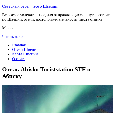
Северный берег - все о Швеции
Все самое увлекательное, для отправляющихся в путешествие
по Швеции: отели, достопримечательности, места отдыха.
Меню
Читать далее
Главная
Отели Швеции
Карта Швеции
О сайте
Отель Abisko Turiststation STF в
Абиску