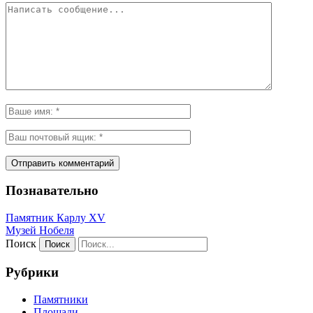
Познавательно
Памятник Карлу XV
Музей Нобеля
Поиск
Рубрики
Памятники
Площади