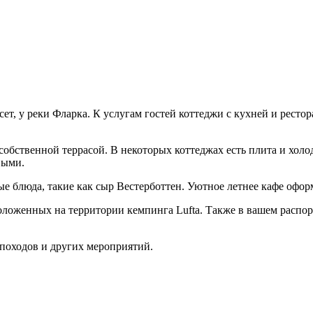
т, у реки Фларка. К услугам гостей коттеджи с кухней и рестор
собственной террасой. В некоторых коттеджах есть плита и холо
выми.
ые блюда, такие как сыр Вестерботтен. Уютное летнее кафе оформ
сположенных на территории кемпинга Lufta. Также в вашем расп
походов и других мероприятий.