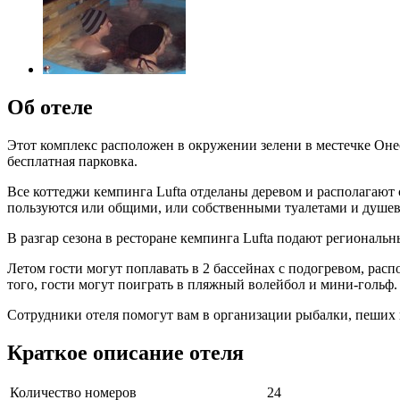
Об отеле
Этот комплекс расположен в окружении зелени в местечке Онесе
бесплатная парковка.
Все коттеджи кемпинга Lufta отделаны деревом и располагают 
пользуются или общими, или собственными туалетами и душе
В разгар сезона в ресторане кемпинга Lufta подают региональн
Летом гости могут поплавать в 2 бассейнах с подогревом, ра
того, гости могут поиграть в пляжный волейбол и мини-гольф.
Сотрудники отеля помогут вам в организации рыбалки, пеших 
Краткое описание отеля
Количество номеров
24