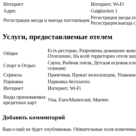
Интернет
Интернет, Wi-Fi
Адрес
Galgbacken 1
Регистрация заезда по
Регистрация заезда и выезда постояльцев
Регистрация выезда с 
Услуги, предоставляемые отелем
Есть ресторан, Разрешены домашние животн
Общие
Отопление, На всей территории отеля зап
Сауна, Рыбная ловля, Детская игровая п
Спорт и Отдых
сезонам)
Сервисы
Прачечная, Прокат велосипедов, Упакован
Парковка
Парковка бесплатно
Интернет
Интернет, Wi-Fi
Виды принимаемых
Visa, Euro/Mastercard, Maestro
кредитных карт
Добавить комментарий
Ваш e-mail не будет опубликован.
Обязательные поля помечен