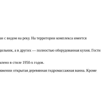
ан с видом на реку. На территории комплекса имеется
дильник, а в других — полностью оборудованная кухня. Гости
лено в стиле 1950-х годов.
оряжении открытая деревянная гидромассажная ванна. Кроме