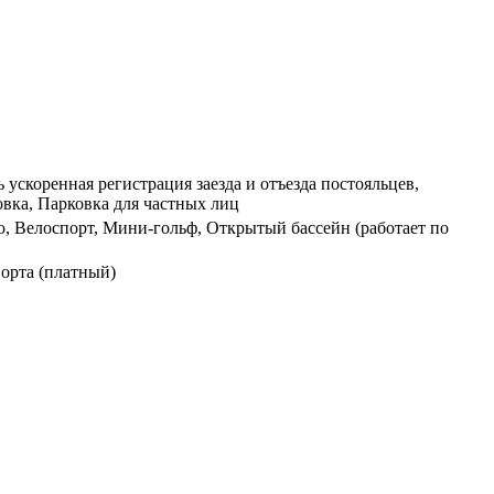
 ускоренная регистрация заезда и отъезда постояльцев,
овка, Парковка для частных лиц
ю, Велоспорт, Мини-гольф, Открытый бассейн (работает по
порта (платный)