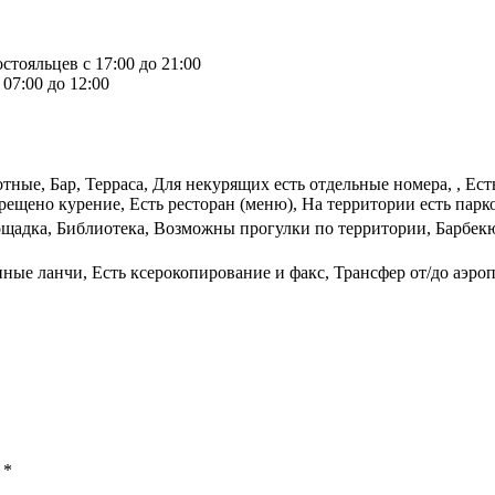
стояльцев с 17:00 до 21:00
07:00 до 12:00
ые, Бар, Терраса, Для некурящих есть отдельные номера, , Есть
рещено курение, Есть ресторан (меню), На территории есть парк
лощадка, Библиотека, Возможны прогулки по территории, Барбек
ные ланчи, Есть ксерокопирование и факс, Трансфер от/до аэро
ы
*