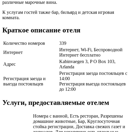
различные марочные вина.
К услугам гостей также бар, бильярд и детская игровая
комната.
Краткое описание отеля
Количество номеров
339
Интернет, Wi-Fi, Беспроводной
Интернет
Интернет бесплатно
Kabinvaegen 3, P O Box 103,
Адрес
Arlanda
Регистрация заезда постояльцев с
Регистрация заезда и
14:00
выезда постояльцев
Регистрация выезда постояльцев
до 12:00
Услуги, предоставляемые отелем
Номера с ванной, Есть ресторан, Разрешены
домашние животные, Бар, Круглосуточная
стойка регистрации, Доставка свежих газет и
журналов, Для некурящих есть отдельные