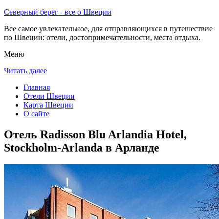
Северный берег - все о Швеции
Все самое увлекательное, для отправляющихся в путешествие
по Швеции: отели, достопримечательности, места отдыха.
Меню
Читать далее
Главная
Отели Швеции
Карта Швеции
О сайте
Отель Radisson Blu Arlandia Hotel,
Stockholm-Arlanda в Арланде