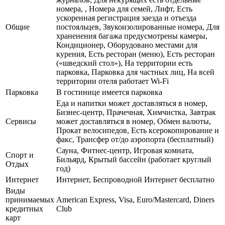
номера, , Номера для семей, Лифт, Есть
ускоренная регистрация заезда и отъезда
Общие
постояльцев, Звукоизолированные номера, Для
храненения багажа предусмотрены камеры,
Кондиционер, Оборудовано местами для
курения, Есть ресторан (меню), Есть ресторан
(«шведский стол»), На территории есть
парковка, Парковка для частных лиц, На всей
территории отеля работает Wi-Fi
Парковка
В гостинице имеется парковка
Еда и напитки может доставляться в номер,
Бизнес-центр, Прачечная, Химчистка, Завтрак
Сервисы
может доставляться в номер, Обмен валюты,
Прокат велосипедов, Есть ксерокопирование и
факс, Трансфер от/до аэропорта (бесплатный)
Сауна, Фитнес-центр, Игровая комната,
Спорт и
Бильярд, Крытый бассейн (работает круглый
Отдых
год)
Интернет
Интернет, Беспроводной Интернет бесплатно
Виды
принимаемых
American Express, Visa, Euro/Mastercard, Diners
кредитных
Club
карт