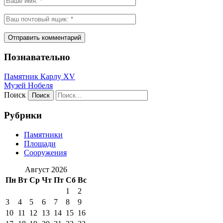
Познавательно
Памятник Карлу XV
Музей Нобеля
Поиск
Рубрики
Памятники
Площади
Сооружения
Август 2026
Пн
Вт
Ср
Чт
Пт
Сб
Вс
1
2
3
4
5
6
7
8
9
10
11
12
13
14
15
16