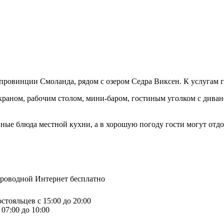
провинции Смоланда, рядом с озером Седра Виксен. К услугам г
экраном, рабочим столом, мини-баром, гостиным уголком с дива
нные блюда местной кухни, а в хорошую погоду гости могут отд
спроводной Интернет бесплатно
стояльцев с 15:00 до 20:00
07:00 до 10:00