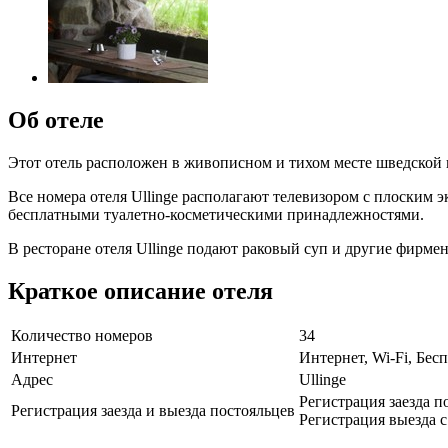
Об отеле
Этот отель расположен в живописном и тихом месте шведской 
Все номера отеля Ullinge располагают телевизором с плоским 
бесплатными туалетно-косметическими принадлежностями.
В ресторане отеля Ullinge подают раковый суп и другие фирме
Краткое описание отеля
Количество номеров
34
Интернет
Интернет, Wi-Fi, Бе
Адрес
Ullinge
Регистрация заезда по
Регистрация заезда и выезда постояльцев
Регистрация выезда с 