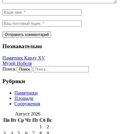
Познавательно
Памятник Карлу XV
Музей Нобеля
Поиск
Рубрики
Памятники
Площади
Сооружения
Август 2026
Пн
Вт
Ср
Чт
Пт
Сб
Вс
1
2
3
4
5
6
7
8
9