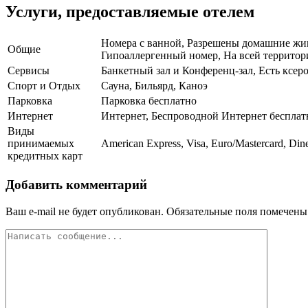
Услуги, предоставляемые отелем
Номера с ванной, Разрешены домашние живо
Общие
Гипоаллергенный номер, На всей территории
Сервисы
Банкетный зал и Конференц-зал, Есть ксер
Спорт и Отдых
Сауна, Бильярд, Каноэ
Парковка
Парковка бесплатно
Интернет
Интернет, Беспроводной Интернет бесплат
Виды
принимаемых
American Express, Visa, Euro/Mastercard, Din
кредитных карт
Добавить комментарий
Ваш e-mail не будет опубликован.
Обязательные поля помечен