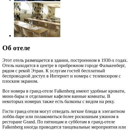
Об отеле
Этот отель размещается в здании, построенном в 1930-х годах.
Отель находится в центре в прибрежном городе Фалькенберг,
рядом с рекой Этран. К услугам гостей бесплатный
беспроводной доступ в Интернет и номера с телевизором с
плоским экраном.
Все номера в гранд-отеле Falkenberg имеют удобные кровати,
мини-бары и отделанные кафелем ванные комнаты. В
некоторых номерах также есть балконы с видом на реку.
Гости гранд-отеля могут отведать легкие блюда в элегантном
лобби-баре или полакомиться более роскошным ужином в
ресторане Grand. По пятницам и субботам в гранд-отеле
Falkenberg иногда проводятся танцевальные мероприятия или