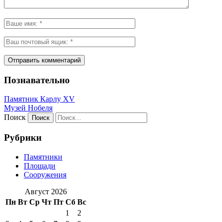
Познавательно
Памятник Карлу XV
Музей Нобеля
Поиск
Рубрики
Памятники
Площади
Сооружения
Август 2026
Пн
Вт
Ср
Чт
Пт
Сб
Вс
1
2