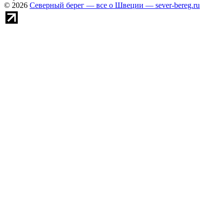
© 2026
Северный берег — все о Швеции — sever-bereg.ru