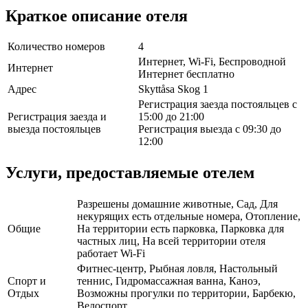
Краткое описание отеля
Количество номеров
4
Интернет, Wi-Fi, Беспроводной
Интернет
Интернет бесплатно
Адрес
Skyttåsa Skog 1
Регистрация заезда постояльцев с
Регистрация заезда и
15:00 до 21:00
выезда постояльцев
Регистрация выезда с 09:30 до
12:00
Услуги, предоставляемые отелем
Разрешены домашние животные, Сад, Для
некурящих есть отдельные номера, Отопление,
Общие
На территории есть парковка, Парковка для
частных лиц, На всей территории отеля
работает Wi-Fi
Фитнес-центр, Рыбная ловля, Настольный
Спорт и
теннис, Гидромассажная ванна, Каноэ,
Отдых
Возможны прогулки по территории, Барбекю,
Велоспорт