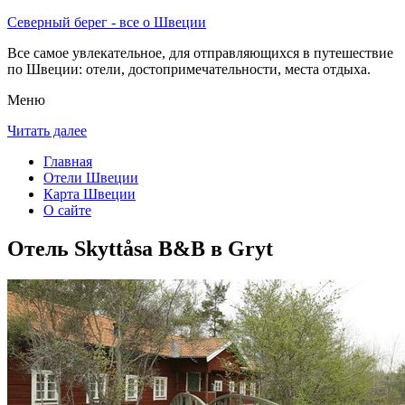
Северный берег - все о Швеции
Все самое увлекательное, для отправляющихся в путешествие
по Швеции: отели, достопримечательности, места отдыха.
Меню
Читать далее
Главная
Отели Швеции
Карта Швеции
О сайте
Отель Skyttåsa B&B в Gryt