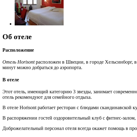
Об отеле
Расположение
Отель Horisont
расположен в Швеции, в городе Хельсинборг, в 
минут можно добраться до аэропорта.
В отеле
Этот отель, имеющий категорию 3 звезды, занимает современн
отель рекомендуют для семейного отдыха.
В отеле Horisont работает ресторан с блюдами скандинавской 
В распоряжении гостей оздоровительный клуб с фитнес-залом,
Доброжелательный персонал отеля всегда окажет помощь в пр