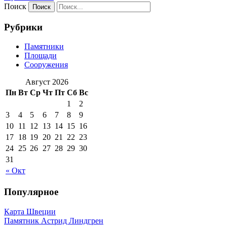
Поиск
Рубрики
Памятники
Площади
Сооружения
Август 2026
Пн
Вт
Ср
Чт
Пт
Сб
Вс
1
2
3
4
5
6
7
8
9
10
11
12
13
14
15
16
17
18
19
20
21
22
23
24
25
26
27
28
29
30
31
« Окт
Популярное
Карта Швеции
Памятник Астрид Линдгрен