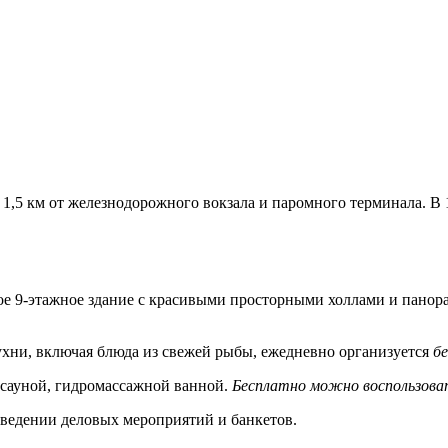
1,5 км от железнодорожного вокзала и паромного терминала. В 
ое 9-этажное здание с красивыми просторными холлами и панора
кухни, включая блюда из свежей рыбы, ежедневно организуется
б
 сауной, гидромассажной ванной.
Бесплатно можно воспользова
оведении деловых мероприятий и банкетов.