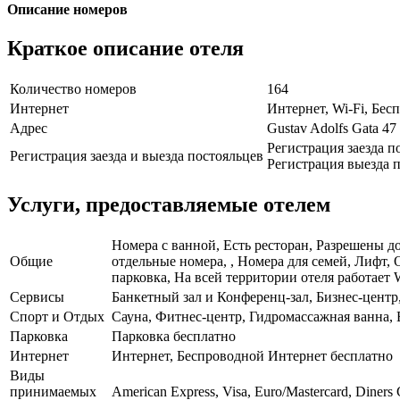
Описание номеров
Краткое описание отеля
Количество номеров
164
Интернет
Интернет, Wi-Fi, Бе
Адрес
Gustav Adolfs Gata 47
Регистрация заезда по
Регистрация заезда и выезда постояльцев
Регистрация выезда п
Услуги, предоставляемые отелем
Номера с ванной, Есть ресторан, Разрешены д
Общие
отдельные номера, , Номера для семей, Лифт,
парковка, На всей территории отеля работает 
Сервисы
Банкетный зал и Конференц-зал, Бизнес-цент
Спорт и Отдых
Сауна, Фитнес-центр, Гидромассажная ванна,
Парковка
Парковка бесплатно
Интернет
Интернет, Беспроводной Интернет бесплатно
Виды
принимаемых
American Express, Visa, Euro/Mastercard, Diners 