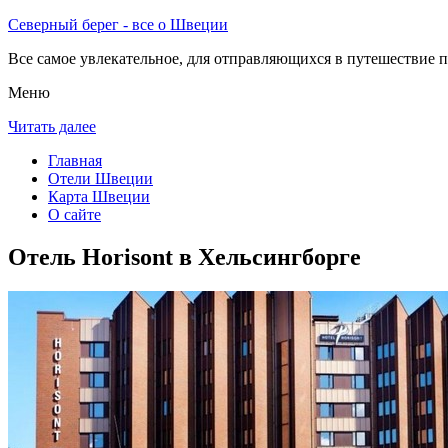
Северный берег - все о Швеции
Все самое увлекательное, для отправляющихся в путешествие п
Меню
Читать далее
Главная
Отели Швеции
Карта Швеции
О сайте
Отель Horisont в Хельсингборге