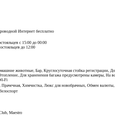
спроводной Интернет бесплатно
стояльцев с 15:00 до 00:00
остояльцев до 12:00
омашние животные, Бар, Круглосуточная стойка регистрации, Дос
 Отопление, Для храненения багажа предусмотрены камеры, На в
Wi-Fi
р, Прачечная, Химчистка, Люкс для новобрачных, Обмен валюты,
 Велоспорт
Club, Maestro