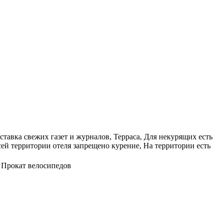
тавка свежих газет и журналов, Терраса, Для некурящих есть
сей территории отеля запрещено курение, На территории есть
 Прокат велосипедов