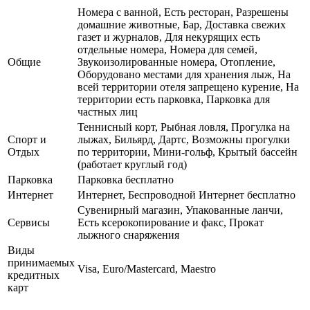
Номера с ванной, Есть ресторан, Разрешены
домашние животные, Бар, Доставка свежих
газет и журналов, Для некурящих есть
отдельные номера, Номера для семей,
Общие
Звукоизолированные номера, Отопление,
Оборудовано местами для хранения лыж, На
всей территории отеля запрещено курение, На
территории есть парковка, Парковка для
частных лиц
Теннисный корт, Рыбная ловля, Прогулка на
Спорт и
лыжах, Бильярд, Дартс, Возможны прогулки
Отдых
по территории, Мини-гольф, Крытый бассейн
(работает круглый год)
Парковка
Парковка бесплатно
Интернет
Интернет, Беспроводной Интернет бесплатно
Сувенирный магазин, Упакованные ланчи,
Сервисы
Есть ксерокопирование и факс, Прокат
лыжного снаряжения
Виды
принимаемых
Visa, Euro/Mastercard, Maestro
кредитных
карт