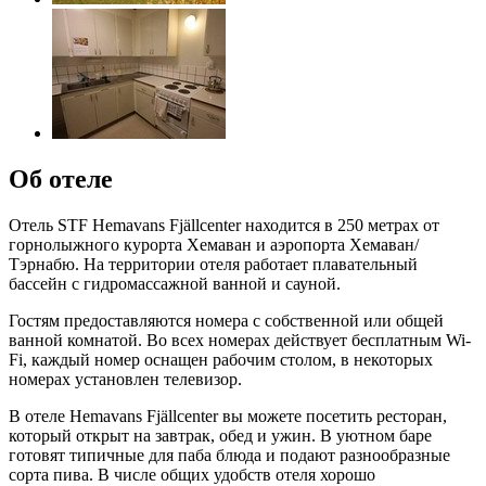
Об отеле
Отель STF Hemavans Fjällcenter находится в 250 метрах от
горнолыжного курорта Хемаван и аэропорта Хемаван/
Тэрнабю. На территории отеля работает плавательный
бассейн с гидромассажной ванной и сауной.
Гостям предоставляются номера с собственной или общей
ванной комнатой. Во всех номерах действует бесплатным Wi-
Fi, каждый номер оснащен рабочим столом, в некоторых
номерах установлен телевизор.
В отеле Hemavans Fjällcenter вы можете посетить ресторан,
который открыт на завтрак, обед и ужин. В уютном баре
готовят типичные для паба блюда и подают разнообразные
сорта пива. В числе общих удобств отеля хорошо