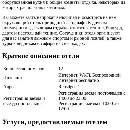
оборудованная кухня и общие комнаты отдыха, некоторых из
которых располагают камином.
Вы можете взять напрокат велосипед и осмотреть на нем
окружающий отель природный ландшафт. К другим
популярным здесь видам отдыха относится теннис, бильярд,
дартс и настольный теннис. Сотрудники отеля организуют
для вас занятия лыжным спортом и рыбной ловлей, а также
туры к ледникам и сафари на снегоходах.
Краткое описание отеля
Количество номеров
12
Интернет, Wi-Fi, Беспроводной
Интернет
Интернет бесплатно
Адрес
Renstigen 1
Регистрация заезда постояльцев с
Регистрация заезда и
14:00 до 23:00
выезда постояльцев
Регистрация выезда с 10:00 до
12:00
Услуги, предоставляемые отелем