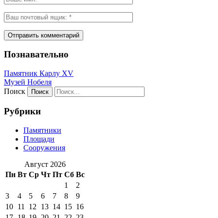
Познавательно
Памятник Карлу XV
Музей Нобеля
Поиск
Рубрики
Памятники
Площади
Сооружения
Август 2026
Пн
Вт
Ср
Чт
Пт
Сб
Вс
1
2
3
4
5
6
7
8
9
10
11
12
13
14
15
16
17
18
19
20
21
22
23