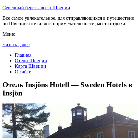
Северный берег - все о Швеции
Все самое увлекательное, для отправляющихся в путешествие
по Швеции: отели, достопримечательности, места отдыха.
Меню
Читать далее
Главная
Отели Швеции
Карта Швеции
О сайте
Отель Insjöns Hotell — Sweden Hotels в
Insjön