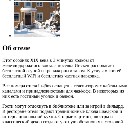
Об отеле
Этот особняк XIX века в 3 минутах ходьбы от
железнодорожного вокзала поселка Инсьен располагает
бесплатной сауной и тренажерным залом. К услугам гостей
бесплатный WiFi и бесплатная частная парковка.
Все номера отеля Insjöns оснащены телевизором с кабельными
каналами и принадлежностями для чая/кофе. В некоторых из
них есть гостиный уголок и балкон.
Гости могут отдохнуть в библиотеке или за игрой в бильярд.
В ресторане отеля подают традиционные блюда шведской и
интернациональной кухни. Старые картины, люстры и
классический декор создают уютную обстановку в столовой.