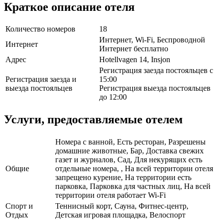
Краткое описание отеля
Количество номеров
18
Интернет, Wi-Fi, Беспроводной
Интернет
Интернет бесплатно
Адрес
Hotellvagen 14, Insjon
Регистрация заезда постояльцев с
Регистрация заезда и
15:00
выезда постояльцев
Регистрация выезда постояльцев
до 12:00
Услуги, предоставляемые отелем
Номера с ванной, Есть ресторан, Разрешены
домашние животные, Бар, Доставка свежих
газет и журналов, Сад, Для некурящих есть
Общие
отдельные номера, , На всей территории отеля
запрещено курение, На территории есть
парковка, Парковка для частных лиц, На всей
территории отеля работает Wi-Fi
Спорт и
Теннисный корт, Сауна, Фитнес-центр,
Отдых
Детская игровая площадка, Велоспорт