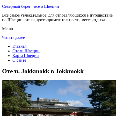
Северный берег - все о Швеции
Все самое увлекательное, для отправляющихся в путешествие
по Швеции: отели, достопримечательности, места отдыха.
Меню
Читать далее
Главная
Отели Швеции
Карта Швеции
О сайте
Отель Jokkmokk в Jokkmokk