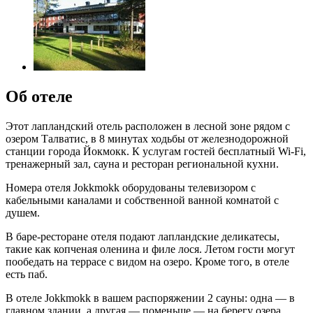
Об отеле
Этот лапландский отель расположен в лесной зоне рядом с
озером Талватис, в 8 минутах ходьбы от железнодорожной
станции города Йокмокк. К услугам гостей бесплатный Wi-Fi,
тренажерный зал, сауна и ресторан региональной кухни.
Номера отеля Jokkmokk оборудованы телевизором с
кабельными каналами и собственной ванной комнатой с
душем.
В баре-ресторане отеля подают лапландские деликатесы,
такие как копченая оленина и филе лося. Летом гости могут
пообедать на террасе с видом на озеро. Кроме того, в отеле
есть паб.
В отеле Jokkmokk в вашем распоряжении 2 сауны: одна — в
главном здании, а другая — поменьше — на берегу озера.