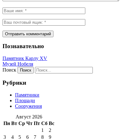
Познавательно
Памятник Карлу XV
Музей Нобеля
Поиск
Рубрики
Памятники
Площади
Сооружения
Август 2026
Пн
Вт
Ср
Чт
Пт
Сб
Вс
1
2
3
4
5
6
7
8
9