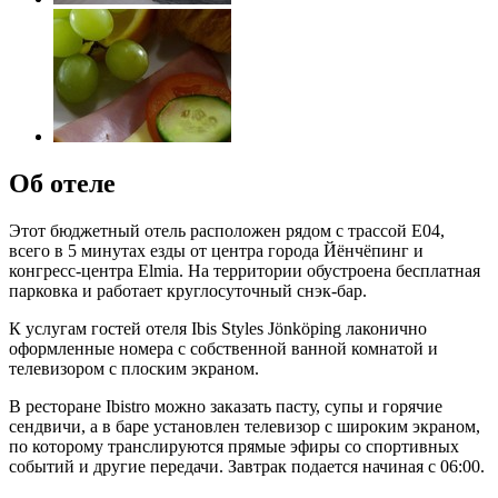
Об отеле
Этот бюджетный отель расположен рядом с трассой E04,
всего в 5 минутах езды от центра города Йёнчёпинг и
конгресс-центра Elmia. На территории обустроена бесплатная
парковка и работает круглосуточный снэк-бар.
К услугам гостей отеля Ibis Styles Jönköping лаконично
оформленные номера с собственной ванной комнатой и
телевизором с плоским экраном.
В ресторане Ibistro можно заказать пасту, супы и горячие
сендвичи, а в баре установлен телевизор с широким экраном,
по которому транслируются прямые эфиры со спортивных
событий и другие передачи. Завтрак подается начиная с 06:00.