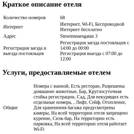
Краткое описание отеля
Количество номеров
68
Интернет, Wi-Fi, Беспроводной
Интернет
Интернет бесплатно
Адрес
Stroemsnaesgatan 3
Регистрация заезда постояльцев с
Регистрация заезда и
14:00 до 00:00
выезда постояльцев
Регистрация выезда с 07:00 до
12:00
Услуги, предоставляемые отелем
Номера с ванной, Есть ресторан, Разрешены
домашние животные, Бар, Круглосуточная
стойка регистрации, Сад, Для некурящих есть
отдельные номера, , Лифт, Сейф, Отопление,
Общие
Для храненения багажа предусмотрены
камеры, На всей территории отеля запрещено
курение, Снэк-бар, На территории есть
парковка, На всей территории отеля работает
Wi-Fi