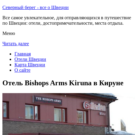
Северный берег - все о Швеции
Все самое увлекательное, для отправляющихся в путешествие
по Швеции: отели, достопримечательности, места отдыха.
Меню
Читать далее
Главная
Отели Швеции
Карта Швеции
О сайте
Отель Bishops Arms Kiruna в Кируне