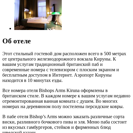
Об отеле
Этот стильный гостевой дом расположен всего в 500 метрах
от центрального железнодорожного вокзала Кируны. К
вашим услугам традиционный британский паб и
современные номера с телевизором с плоским экраном и
бесплатным доступом в Интернет. Аэропорт Кируны
находится в 10 минутах езды.
Все номера отеля Bishops Arms Kiruna оформлены в
британском стиле. В каждом номере к вашим услугам недавно
отремонтированная ванная комната с душем. Во многих
номерах на деревянном полу постелены персидские ковры.
В пабе отеля Bishop’s Arms можно заказать различные сорта
виски, разливного бочкового пива и эля. Меню паба состоит
из вкусных гамбургеров, стейков и фирменных блюд
шведской кухни.