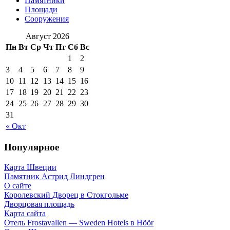
Памятники
Площади
Сооружения
Август 2026
Пн
Вт
Ср
Чт
Пт
Сб
Вс
1
2
3
4
5
6
7
8
9
10
11
12
13
14
15
16
17
18
19
20
21
22
23
24
25
26
27
28
29
30
31
« Окт
Популярное
Карта Швеции
Памятник Астрид Линдгрен
О сайте
Королевский Дворец в Стокгольме
Дворцовая площадь
Карта сайта
Отель Frostavallen — Sweden Hotels в Höör