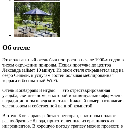
Об отеле
Этот элегантный отель был построен в начале 1900-х годов в
тихом окружении природы. Пешая прогулка до центра
Лександа займет 10 минут. Из окон отеля открывается вид на
озеро Сильян, к услугам гостей большая меблированная
терраса и бесплатный Wi-Fi.
Отель Korstappans Herrgard — это отреставрированная
усадьба, светлые номера которой индивидуально оформлены
в традиционном шведском стиле. Каждый номер располагает
телевизором и собственной ванной комнатой.
В отеле Korstäppans работает ресторан, в котором подают
разнообразные блюда, приготовленные из органических
ингредиентов. В хорошую погоду трапезу можно провести в