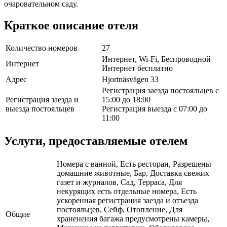
очаровательном саду.
Краткое описание отеля
Количество номеров
27
Интернет, Wi-Fi, Беспроводной
Интернет
Интернет бесплатно
Адрес
Hjortnäsvägen 33
Регистрация заезда постояльцев с
Регистрация заезда и
15:00 до 18:00
выезда постояльцев
Регистрация выезда с 07:00 до
11:00
Услуги, предоставляемые отелем
Номера с ванной, Есть ресторан, Разрешены
домашние животные, Бар, Доставка свежих
газет и журналов, Сад, Терраса, Для
некурящих есть отдельные номера, Есть
ускоренная регистрация заезда и отъезда
постояльцев, Сейф, Отопление, Для
Общие
храненения багажа предусмотрены камеры,