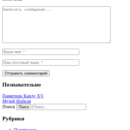
Познавательно
Памятник Карлу XV
Музей Нобеля
Поиск
Рубрики
Памятники