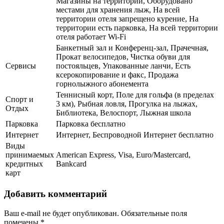
Магазины на территории, Оборудовано
местами для хранения лыж, На всей
территории отеля запрещено курение, На
территории есть парковка, На всей территории
отеля работает Wi-Fi
Банкетный зал и Конференц-зал, Прачечная,
Прокат велосипедов, Чистка обуви для
Сервисы
постояльцев, Упакованные ланчи, Есть
ксерокопирование и факс, Продажа
горнолыжного абонемента
Теннисный корт, Поле для гольфа (в пределах
Спорт и
3 км), Рыбная ловля, Прогулка на лыжах,
Отдых
Библиотека, Велоспорт, Лыжная школа
Парковка
Парковка бесплатно
Интернет
Интернет, Беспроводной Интернет бесплатно
Виды
принимаемых
American Express, Visa, Euro/Mastercard,
кредитных
Bankcard
карт
Добавить комментарий
Ваш e-mail не будет опубликован.
Обязательные поля
помечены
*