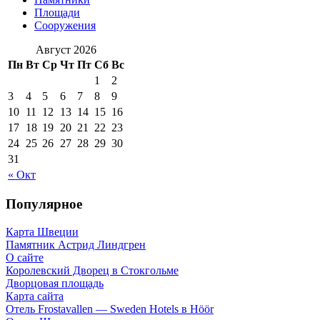
Площади
Сооружения
Август 2026
Пн
Вт
Ср
Чт
Пт
Сб
Вс
1
2
3
4
5
6
7
8
9
10
11
12
13
14
15
16
17
18
19
20
21
22
23
24
25
26
27
28
29
30
31
« Окт
Популярное
Карта Швеции
Памятник Астрид Линдгрен
О сайте
Королевский Дворец в Стокгольме
Дворцовая площадь
Карта сайта
Отель Frostavallen — Sweden Hotels в Höör