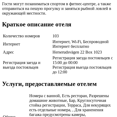
Гости могут позаниматься спортом в фитнес-центре, а также
отправиться на пешую прогулку и заняться рыбной ловлей в
окружающей местности.
Краткое описание отеля
Количество номеров
103
Интернет, Wi-Fi, Беспроводной
Интернет
Интернет бесплатно
Адрес
Herserudsvägen 22 Box 1023
Регистрация заезда постояльцев с
Регистрация заезда и
15:00 до 00:00
выезда постояльцев
Регистрация выезда постояльцев
до 12:00
Услуги, предоставляемые отелем
Номера с ванной, Есть ресторан, Разрешены
домашние животные, Бар, Круглосуточная
стойка регистрации, Терраса, Для некурящих
есть отдельные номера, , Для храненения
багажа предусмотрены камеры,
Общие