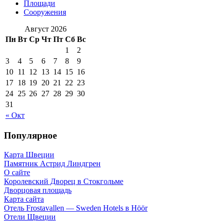
Площади
Сооружения
Август 2026
Пн
Вт
Ср
Чт
Пт
Сб
Вс
1
2
3
4
5
6
7
8
9
10
11
12
13
14
15
16
17
18
19
20
21
22
23
24
25
26
27
28
29
30
31
« Окт
Популярное
Карта Швеции
Памятник Астрид Линдгрен
О сайте
Королевский Дворец в Стокгольме
Дворцовая площадь
Карта сайта
Отель Frostavallen — Sweden Hotels в Höör
Отели Щвеции