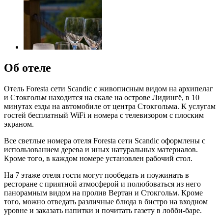
Об отеле
Отель Foresta сети Scandic с живописным видом на архипелаг
и Стокгольм находится на скале на острове Лидингё, в 10
минутах езды на автомобиле от центра Стокгольма. К услугам
гостей бесплатный WiFi и номера с телевизором с плоским
экраном.
Все светлые номера отеля Foresta сети Scandic оформлены с
использованием дерева и иных натуральных материалов.
Кроме того, в каждом номере установлен рабочий стол.
На 7 этаже отеля гости могут пообедать и поужинать в
ресторане с приятной атмосферой и полюбоваться из него
панорамным видом на пролив Вертан и Стокгольм. Кроме
того, можно отведать различные блюда в бистро на входном
уровне и заказать напитки и почитать газету в лобби-баре.