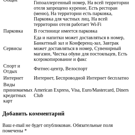
Гипоаллергенный номер, На всей территории
отеля запрещено курение, Есть ресторан
(меню), На территории есть парковка,
Парковка для частных лиц, На всей
территории отеля работает Wi-Fi
Парковка
В гостинице имеется парковка
Еда и напитки может доставляться в номер,
Банкетный зал и Конференц-зал, Завтрак
Сервисы
может доставляться в номер, Сувенирный
магазин, Чистка обуви для постояльцев, Есть
ксерокопирование и факс
Спорт и
Фитнес-центр, Велоспорт
Отдых
Интернет
Интернет, Беспроводной Интернет бесплатно
Виды
принимаемых
American Express, Visa, Euro/Mastercard, Diners
кредитных
Club
карт
Добавить комментарий
Ваш e-mail не будет опубликован.
Обязательные поля
помечены
*