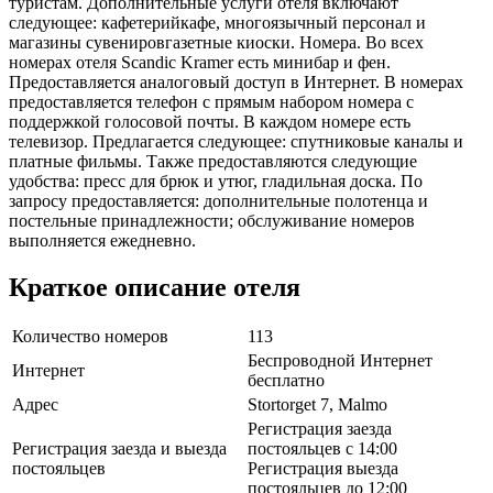
туристам. Дополнительные услуги отеля включают
следующее: кафетерийкафе, многоязычный персонал и
магазины сувенировгазетные киоски. Номера. Во всех
номерах отеля Scandic Kramer есть минибар и фен.
Предоставляется аналоговый доступ в Интернет. В номерах
предоставляется телефон с прямым набором номера с
поддержкой голосовой почты. В каждом номере есть
телевизор. Предлагается следующее: спутниковые каналы и
платные фильмы. Также предоставляются следующие
удобства: пресс для брюк и утюг, гладильная доска. По
запросу предоставляется: дополнительные полотенца и
постельные принадлежности; обслуживание номеров
выполняется ежедневно.
Краткое описание отеля
Количество номеров
113
Беспроводной Интернет
Интернет
бесплатно
Адрес
Stortorget 7, Malmo
Регистрация заезда
Регистрация заезда и выезда
постояльцев с 14:00
постояльцев
Регистрация выезда
постояльцев до 12:00