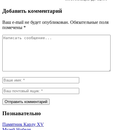
Добавить комментарий
Ваш e-mail не будет опубликован.
Обязательные поля
помечены
*
Познавательно
Памятник Карлу XV
Музей Нобеля