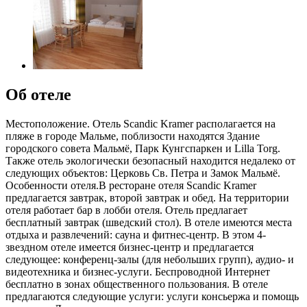
Об отеле
Местоположение. Отель Scandic Kramer располагается на
пляже в городе Мальме, поблизости находятся Здание
городского совета Мальмё, Парк Кунгспаркен и Lilla Torg.
Также отель экологически безопасный находится недалеко от
следующих объектов: Церковь Св. Петра и Замок Мальмё.
Особенности отеля.В ресторане отеля Scandic Kramer
предлагается завтрак, второй завтрак и обед. На территории
отеля работает бар в лобби отеля. Отель предлагает
бесплатный завтрак (шведский стол). В отеле имеются места
отдыха и развлечений: сауна и фитнес-центр. В этом 4-
звездном отеле имеется бизнес-центр и предлагается
следующее: конференц-залы (для небольших групп), аудио- и
видеотехника и бизнес-услуги. Беспроводной Интернет
бесплатно в зонах общественного пользования. В отеле
предлагаются следующие услуги: услуги консьержа и помощь