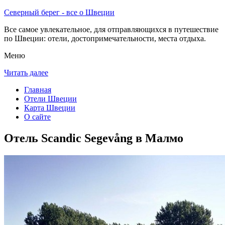
Северный берег - все о Швеции
Все самое увлекательное, для отправляющихся в путешествие
по Швеции: отели, достопримечательности, места отдыха.
Меню
Читать далее
Главная
Отели Швеции
Карта Швеции
О сайте
Отель Scandic Segevång в Малмо