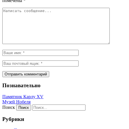
помечены
*
Познавательно
Памятник Карлу XV
Музей Нобеля
Поиск
Рубрики