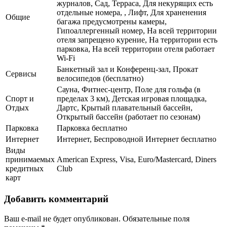
журналов, Сад, Терраса, Для некурящих есть
отдельные номера, , Лифт, Для храненения
Общие
багажа предусмотрены камеры,
Гипоаллергенный номер, На всей территории
отеля запрещено курение, На территории есть
парковка, На всей территории отеля работает
Wi-Fi
Банкетный зал и Конференц-зал, Прокат
Сервисы
велосипедов (бесплатно)
Сауна, Фитнес-центр, Поле для гольфа (в
Спорт и
пределах 3 км), Детская игровая площадка,
Отдых
Дартс, Крытый плавательный бассейн,
Открытый бассейн (работает по сезонам)
Парковка
Парковка бесплатно
Интернет
Интернет, Беспроводной Интернет бесплатно
Виды
принимаемых
American Express, Visa, Euro/Mastercard, Diners
кредитных
Club
карт
Добавить комментарий
Ваш e-mail не будет опубликован.
Обязательные поля