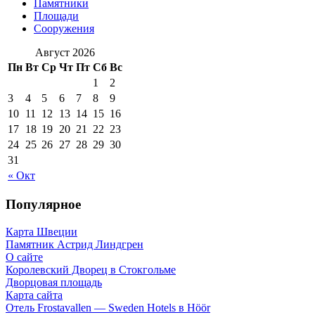
Памятники
Площади
Сооружения
Август 2026
Пн
Вт
Ср
Чт
Пт
Сб
Вс
1
2
3
4
5
6
7
8
9
10
11
12
13
14
15
16
17
18
19
20
21
22
23
24
25
26
27
28
29
30
31
« Окт
Популярное
Карта Швеции
Памятник Астрид Линдгрен
О сайте
Королевский Дворец в Стокгольме
Дворцовая площадь
Карта сайта
Отель Frostavallen — Sweden Hotels в Höör