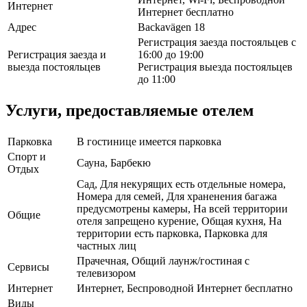
Интернет
Интернет бесплатно
Адрес
Backavägen 18
Регистрация заезда постояльцев с
Регистрация заезда и
16:00 до 19:00
выезда постояльцев
Регистрация выезда постояльцев
до 11:00
Услуги, предоставляемые отелем
Парковка
В гостинице имеется парковка
Спорт и
Сауна, Барбекю
Отдых
Сад, Для некурящих есть отдельные номера,
Номера для семей, Для храненения багажа
предусмотрены камеры, На всей территории
Общие
отеля запрещено курение, Общая кухня, На
территории есть парковка, Парковка для
частных лиц
Прачечная, Общий лаунж/гостиная с
Сервисы
телевизором
Интернет
Интернет, Беспроводной Интернет бесплатно
Виды