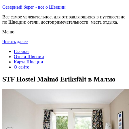
Северный берег - все о Швеции
Все самое увлекательное, для отправляющихся в путешествие
по Швеции: отели, достопримечательности, места отдыха.
Меню
Читать далее
Главная
Отели Швеции
Карта Швеции
О сайте
STF Hostel Malmö Eriksfält в Малмо