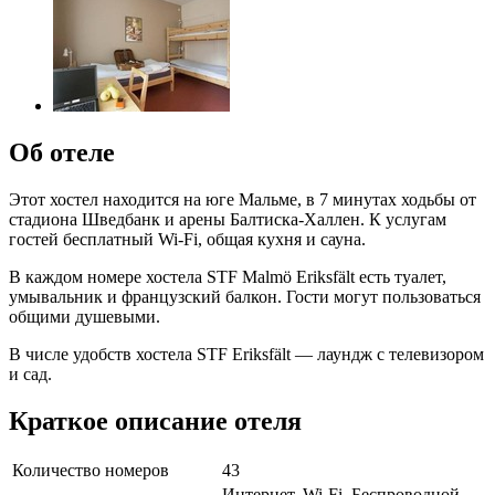
Об отеле
Этот хостел находится на юге Мальме, в 7 минутах ходьбы от
стадиона Шведбанк и арены Балтиска-Халлен. К услугам
гостей бесплатный Wi-Fi, общая кухня и сауна.
В каждом номере хостела STF Malmö Eriksfält есть туалет,
умывальник и французский балкон. Гости могут пользоваться
общими душевыми.
В числе удобств хостела STF Eriksfält — лаундж с телевизором
и сад.
Краткое описание отеля
Количество номеров
43
Интернет, Wi-Fi, Беспроводной