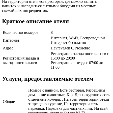
На территории отеля есть ресторан, где можно выпить
напиток и насладиться сытными блюдами из местных
свежайших ингредиентов.
Краткое описание отеля
Количество номеров
8
Интернет, Wi-Fi, Беспроводной
Интернет
Интернет бесплатно
Адрес
Havrevägen 6, Nossebro
Регистрация заезда постояльцев с
Регистрация заезда и
15:00 до 20:00
выезда постояльцев
Регистрация выезда с 07:00 до
11:00
Услуги, предоставляемые отелем
Номера с ванной, Есть ресторан, Разрешены
домашние животные, Бар, Для некурящих есть
отдельные номера, , На всей территории отеля
Общие
запрещено курение, На территории есть
парковка, Парковка для частных лиц, На всей
территории отеля работает Wi-Fi