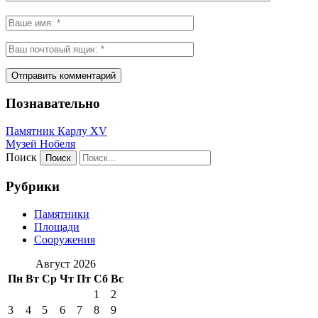
Познавательно
Памятник Карлу XV
Музей Нобеля
Поиск
Рубрики
Памятники
Площади
Сооружения
Август 2026
Пн
Вт
Ср
Чт
Пт
Сб
Вс
1
2
3
4
5
6
7
8
9