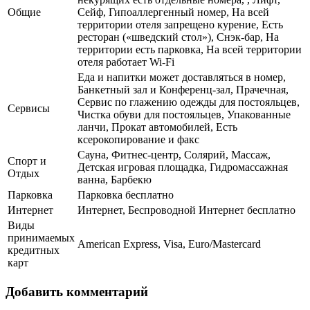
Общие
Сейф, Гипоаллергенный номер, На всей
территории отеля запрещено курение, Есть
ресторан («шведский стол»), Снэк-бар, На
территории есть парковка, На всей территории
отеля работает Wi-Fi
Еда и напитки может доставляться в номер,
Банкетный зал и Конференц-зал, Прачечная,
Сервис по глажению одежды для постояльцев,
Сервисы
Чистка обуви для постояльцев, Упакованные
ланчи, Прокат автомобилей, Есть
ксерокопирование и факс
Сауна, Фитнес-центр, Солярий, Массаж,
Спорт и
Детская игровая площадка, Гидромассажная
Отдых
ванна, Барбекю
Парковка
Парковка бесплатно
Интернет
Интернет, Беспроводной Интернет бесплатно
Виды
принимаемых
American Express, Visa, Euro/Mastercard
кредитных
карт
Добавить комментарий