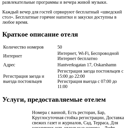
развлекательные программы и вечера живой музыки.
Каждый вечер для гостей сервируют бесплатный «шведский
стол». Бесплатные горячие напитки и закуски доступны в
любое время.
Краткое описание отеля
Количество номеров
50
Интернет, Wi-Fi, Беспроводной
Интернет
Интернет бесплатно
Адрес
Hantverksgatan 17, Oskarshamn
Регистрация заезда постояльцев с
Регистрация заезда и
15:00 до 22:00
выезда постояльцев
Регистрация выезда с 07:00 до
11:00
Услуги, предоставляемые отелем
Номера с ванной, Есть ресторан, Бар,
Круглосуточная стойка регистрации, Доставка
свежих газет и журналов, Сад, Терраса, Для
некурящих есть отдельные номера, , Лифт,