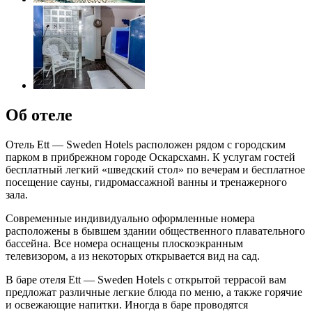
Об отеле
Отель Ett — Sweden Hotels расположен рядом с городским
парком в прибрежном городе Оскарсхамн. К услугам гостей
бесплатный легкий «шведский стол» по вечерам и бесплатное
посещение сауны, гидромассажной ванны и тренажерного
зала.
Современные индивидуально оформленные номера
расположены в бывшем здании общественного плавательного
бассейна. Все номера оснащены плоскоэкранным
телевизором, а из некоторых открывается вид на сад.
В баре отеля Ett — Sweden Hotels с открытой террасой вам
предложат различные легкие блюда по меню, а также горячие
и освежающие напитки. Иногда в баре проводятся