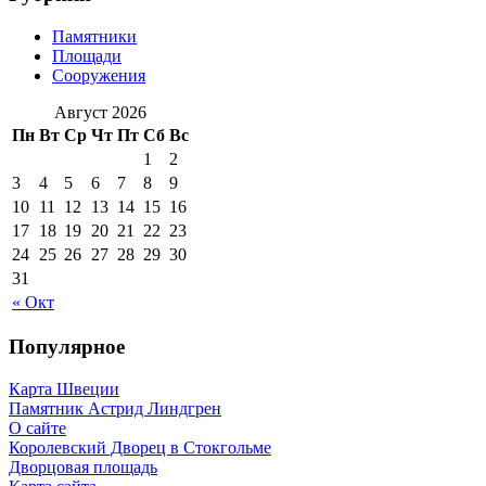
Памятники
Площади
Сооружения
Август 2026
Пн
Вт
Ср
Чт
Пт
Сб
Вс
1
2
3
4
5
6
7
8
9
10
11
12
13
14
15
16
17
18
19
20
21
22
23
24
25
26
27
28
29
30
31
« Окт
Популярное
Карта Швеции
Памятник Астрид Линдгрен
О сайте
Королевский Дворец в Стокгольме
Дворцовая площадь