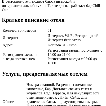
В ресторане отеля подают блюда шведской и
интернациональной кухни. Также для вас работает бар Chill
Out.
Краткое описание отеля
Количество номеров
51
Интернет, Wi-Fi, Беспроводной
Интернет
Интернет бесплатно
Адрес
Körunda 31, Osmo
Регистрация заезда постояльцев с
Регистрация заезда и
14:00 до 21:00
выезда постояльцев
Регистрация выезда с 07:00 до
10:00
Услуги, предоставляемые отелем
Номера с ванной, Разрешены домашние
животные, Бар, Доставка свежих газет и
журналов, Сад, Терраса, Для некурящих есть
отдельные номера, , Лифт, Сейф, Для
Общие
храненения багажа предусмотрены камеры,
Гипоаллергенный номер, На всей территории