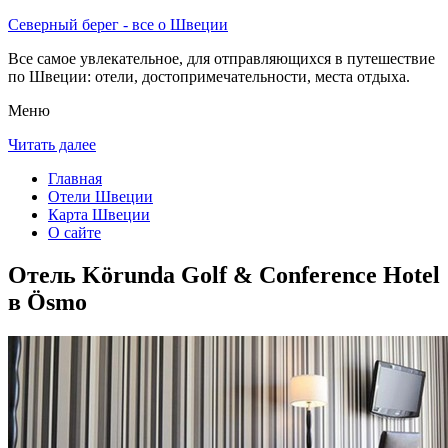
Северный берег - все о Швеции
Все самое увлекательное, для отправляющихся в путешествие
по Швеции: отели, достопримечательности, места отдыха.
Меню
Читать далее
Главная
Отели Швеции
Карта Швеции
О сайте
Отель Körunda Golf & Conference Hotel
в Ösmo