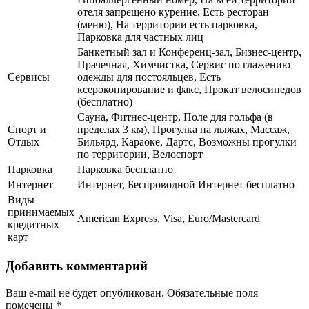
отеля запрещено курение, Есть ресторан
(меню), На территории есть парковка,
Парковка для частных лиц
Банкетный зал и Конференц-зал, Бизнес-центр,
Прачечная, Химчистка, Сервис по глажению
Сервисы
одежды для постояльцев, Есть
ксерокопирование и факс, Прокат велосипедов
(бесплатно)
Сауна, Фитнес-центр, Поле для гольфа (в
Спорт и
пределах 3 км), Прогулка на лыжах, Массаж,
Отдых
Бильярд, Караоке, Дартс, Возможны прогулки
по территории, Велоспорт
Парковка
Парковка бесплатно
Интернет
Интернет, Беспроводной Интернет бесплатно
Виды
принимаемых
American Express, Visa, Euro/Mastercard
кредитных
карт
Добавить комментарий
Ваш e-mail не будет опубликован.
Обязательные поля
помечены
*