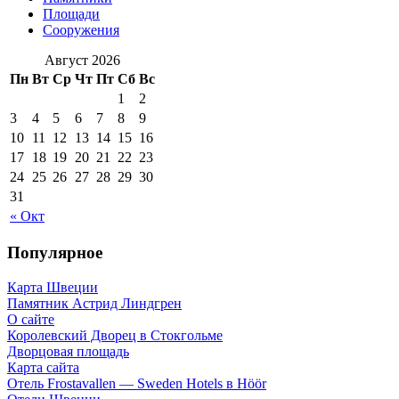
Площади
Сооружения
Август 2026
Пн
Вт
Ср
Чт
Пт
Сб
Вс
1
2
3
4
5
6
7
8
9
10
11
12
13
14
15
16
17
18
19
20
21
22
23
24
25
26
27
28
29
30
31
« Окт
Популярное
Карта Швеции
Памятник Астрид Линдгрен
О сайте
Королевский Дворец в Стокгольме
Дворцовая площадь
Карта сайта
Отель Frostavallen — Sweden Hotels в Höör