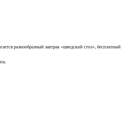
лагается разнообразный завтрак «шведский стол», бесплатный
та.