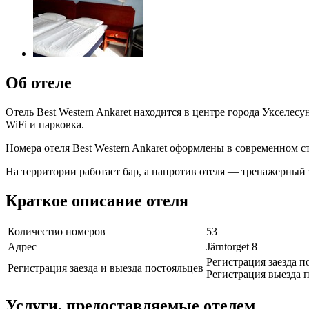
Об отеле
Отель Best Western Ankaret находится в центре города Укселес
WiFi и парковка.
Номера отеля Best Western Ankaret оформлены в современном ст
На территории работает бар, а напротив отеля — тренажерный 
Краткое описание отеля
Количество номеров
53
Адрес
Järntorget 8
Регистрация заезда п
Регистрация заезда и выезда постояльцев
Регистрация выезда п
Услуги, предоставляемые отелем