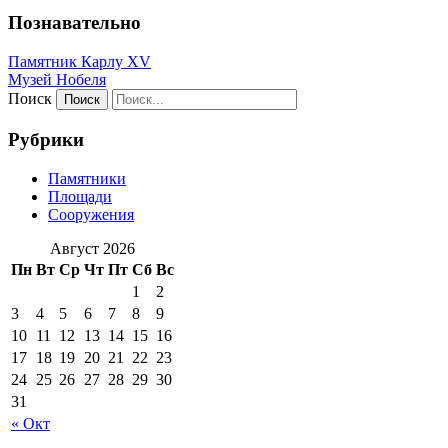
Познавательно
Памятник Карлу XV
Музей Нобеля
Поиск
Рубрики
Памятники
Площади
Сооружения
Август 2026
Пн
Вт
Ср
Чт
Пт
Сб
Вс
1
2
3
4
5
6
7
8
9
10
11
12
13
14
15
16
17
18
19
20
21
22
23
24
25
26
27
28
29
30
31
« Окт