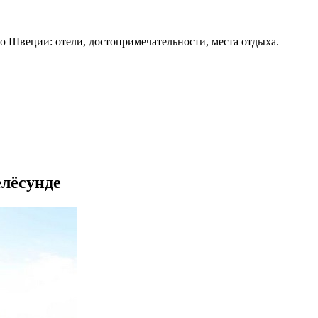
о Швеции: отели, достопримечательности, места отдыха.
елёсунде