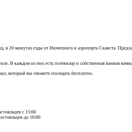
унд, в 20 минутах езды от Нючепинга и аэропорта Скавста. Пред
иле. В каждом из них есть телевизор и собственная ванная комна
зал, который вы сможете посещать бесплатно.
остояльцев с 15:00
остояльцев до 10:00