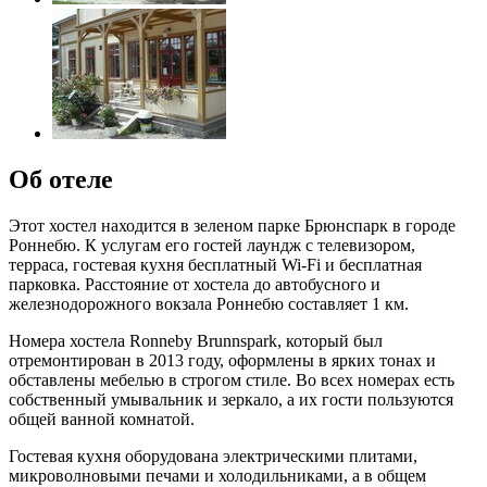
Об отеле
Этот хостел находится в зеленом парке Брюнспарк в городе
Роннебю. К услугам его гостей лаундж с телевизором,
терраса, гостевая кухня бесплатный Wi-Fi и бесплатная
парковка. Расстояние от хостела до автобусного и
железнодорожного вокзала Роннебю составляет 1 км.
Номера хостела Ronneby Brunnspark, который был
отремонтирован в 2013 году, оформлены в ярких тонах и
обставлены мебелью в строгом стиле. Во всех номерах есть
собственный умывальник и зеркало, а их гости пользуются
общей ванной комнатой.
Гостевая кухня оборудована электрическими плитами,
микроволновыми печами и холодильниками, а в общем