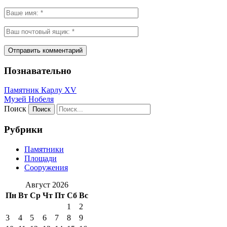
Познавательно
Памятник Карлу XV
Музей Нобеля
Поиск
Рубрики
Памятники
Площади
Сооружения
Август 2026
Пн
Вт
Ср
Чт
Пт
Сб
Вс
1
2
3
4
5
6
7
8
9