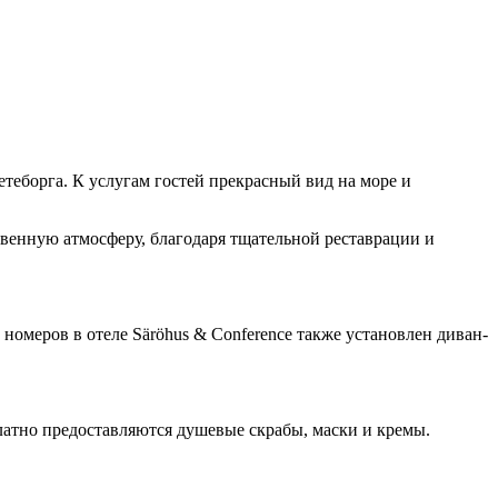
теборга. К услугам гостей прекрасный вид на море и
твенную атмосферу, благодаря тщательной реставрации и
номеров в отеле Säröhus & Conference также установлен диван-
платно предоставляются душевые скрабы, маски и кремы.