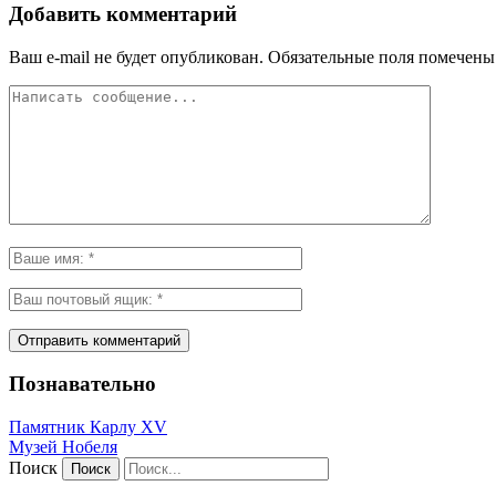
Добавить комментарий
Ваш e-mail не будет опубликован.
Обязательные поля помечен
Познавательно
Памятник Карлу XV
Музей Нобеля
Поиск