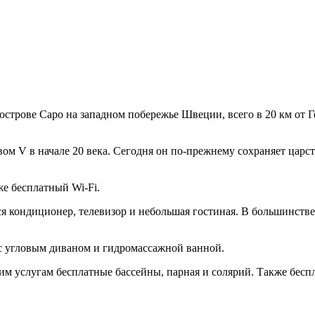
трове Саро на западном побережье Швеции, всего в 20 км от Ге
вом V в начале 20 века. Сегодня он по-прежнему сохраняет царс
же бесплатный Wi-Fi.
я кондиционер, телевизор и небольшая гостиная. В большинстве 
 с угловым диваном и гидромассажной ванной.
ашим услугам бесплатные бассейны, парная и солярий. Также бес