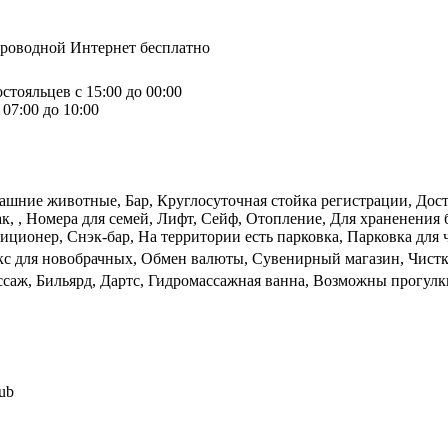
спроводной Интернет бесплатно
стояльцев с 15:00 до 00:00
07:00 до 10:00
ашние животные, Бар, Круглосуточная стойка регистрации, Дост
ак, , Номера для семей, Лифт, Сейф, Отопление, Для храненени
иционер, Снэк-бар, На территории есть парковка, Парковка для ч
кс для новобрачных, Обмен валюты, Сувенирный магазин, Чистка
ассаж, Бильярд, Дартс, Гидромассажная ванна, Возможны прогул
lub