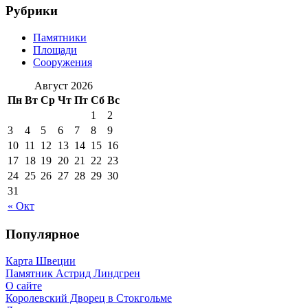
Рубрики
Памятники
Площади
Сооружения
Август 2026
Пн
Вт
Ср
Чт
Пт
Сб
Вс
1
2
3
4
5
6
7
8
9
10
11
12
13
14
15
16
17
18
19
20
21
22
23
24
25
26
27
28
29
30
31
« Окт
Популярное
Карта Швеции
Памятник Астрид Линдгрен
О сайте
Королевский Дворец в Стокгольме