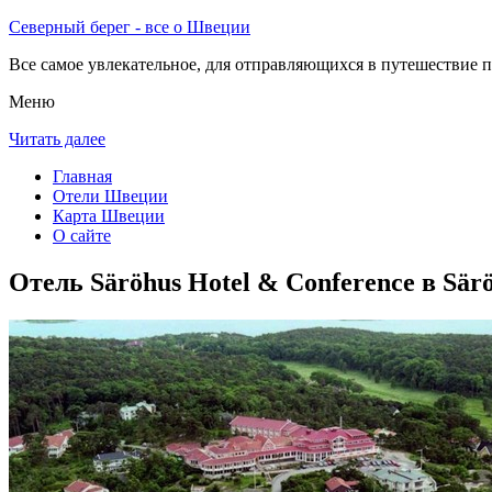
Северный берег - все о Швеции
Все самое увлекательное, для отправляющихся в путешествие п
Меню
Читать далее
Главная
Отели Швеции
Карта Швеции
О сайте
Отель Säröhus Hotel & Conference в Sär