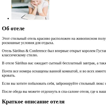
Об отеле
Этот стильный отель красиво расположен на живописном полуос
роскошные условия для отдыха.
Отель Säröhus & Conference был впервые открыт королем Густа
классическому стилю.
В отеле Säröhus вас ожидает сытный бесплатный завтрак, а так
Почти все номера оснащены ванной комнатой, и во всех имеетс
кровать.
Если вы хотите побаловать себя, забронируйте стильный люкс
После обеда вы можете отдохнуть в спа-салоне отеля, где к в
Краткое описание отеля