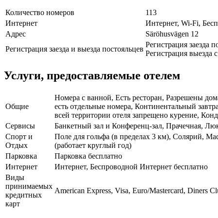
Количество номеров
113
Интернет
Интернет, Wi-Fi, Бе
Адрес
Säröhusvägen 12
Регистрация заезда по
Регистрация заезда и выезда постояльцев
Регистрация выезда с 
Услуги, предоставляемые отелем
Номера с ванной, Есть ресторан, Разрешены дом
Общие
есть отдельные номера, Континентальный завтр
всей территории отеля запрещено курение, Конд
Сервисы
Банкетный зал и Конференц-зал, Прачечная, Лю
Спорт и
Поле для гольфа (в пределах 3 км), Солярий, М
Отдых
(работает круглый год)
Парковка
Парковка бесплатно
Интернет
Интернет, Беспроводной Интернет бесплатно
Виды
принимаемых
American Express, Visa, Euro/Mastercard, Diners C
кредитных
карт