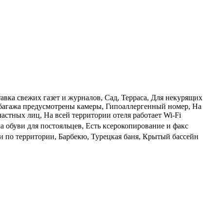
авка свежих газет и журналов, Сад, Терраса, Для некурящих
я багажа предусмотрены камеры, Гипоаллергенный номер, На
астных лиц, На всей территории отеля работает Wi-Fi
 обуви для постояльцев, Есть ксерокопирование и факс
ки по территории, Барбекю, Турецкая баня, Крытый бассейн