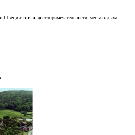
о Швеции: отели, достопримечательности, места отдыха.
ö