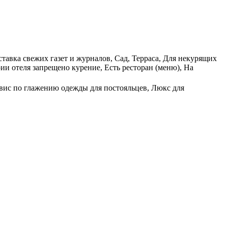
тавка свежих газет и журналов, Сад, Терраса, Для некурящих
ии отеля запрещено курение, Есть ресторан (меню), На
ервис по глажению одежды для постояльцев, Люкс для