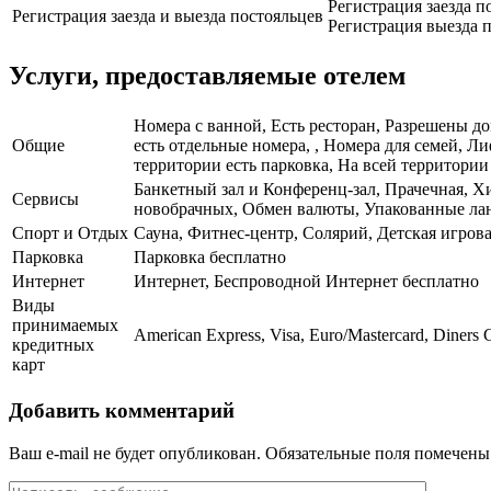
Регистрация заезда п
Регистрация заезда и выезда постояльцев
Регистрация выезда п
Услуги, предоставляемые отелем
Номера с ванной, Есть ресторан, Разрешены до
Общие
есть отдельные номера, , Номера для семей, Л
территории есть парковка, На всей территории 
Банкетный зал и Конференц-зал, Прачечная, Хи
Сервисы
новобрачных, Обмен валюты, Упакованные лан
Спорт и Отдых
Сауна, Фитнес-центр, Солярий, Детская игро
Парковка
Парковка бесплатно
Интернет
Интернет, Беспроводной Интернет бесплатно
Виды
принимаемых
American Express, Visa, Euro/Mastercard, Diners 
кредитных
карт
Добавить комментарий
Ваш e-mail не будет опубликован.
Обязательные поля помечен