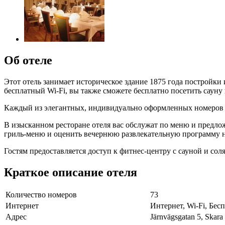
Об отеле
Этот отель занимает историческое здание 1875 года постройки 
бесплатный Wi-Fi, вы также сможете бесплатно посетить сауну
Каждый из элегантных, индивидуально оформленных номеров от
В изысканном ресторане отеля вас обслужат по меню и предло
гриль-меню и оценить вечернюю развлекательную программу на п
Гостям предоставляется доступ к фитнес-центру с сауной и сол
Краткое описание отеля
Количество номеров
73
Интернет
Интернет, Wi-Fi, Бе
Адрес
Järnvägsgatan 5, Skara