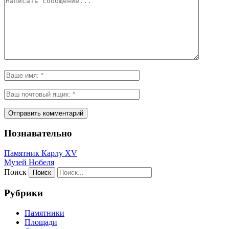
Познавательно
Памятник Карлу XV
Музей Нобеля
Поиск
Рубрики
Памятники
Площади