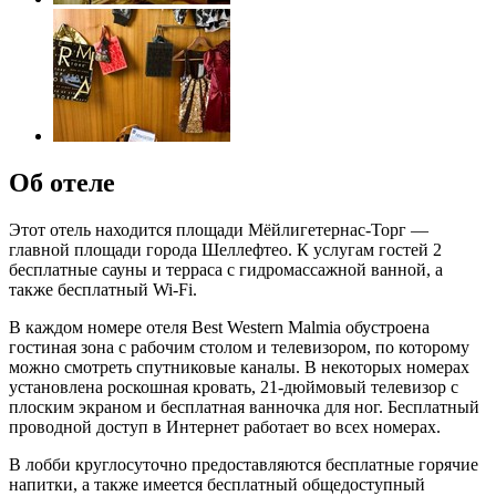
Об отеле
Этот отель находится площади Мёйлигетернас-Торг —
главной площади города Шеллефтео. К услугам гостей 2
бесплатные сауны и терраса с гидромассажной ванной, а
также бесплатный Wi-Fi.
В каждом номере отеля Best Western Malmia обустроена
гостиная зона с рабочим столом и телевизором, по которому
можно смотреть спутниковые каналы. В некоторых номерах
установлена роскошная кровать, 21-дюймовый телевизор с
плоским экраном и бесплатная ванночка для ног. Бесплатный
проводной доступ в Интернет работает во всех номерах.
В лобби круглосуточно предоставляются бесплатные горячие
напитки, а также имеется бесплатный общедоступный