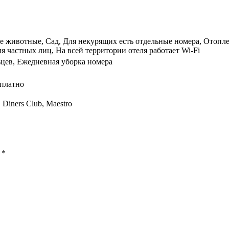
 животные, Сад, Для некурящих есть отдельные номера, Отопле
я частных лиц, На всей территории отеля работает Wi-Fi
ьцев, Ежедневная уборка номера
сплатно
, Diners Club, Maestro
ы
*