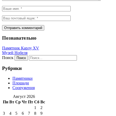
Познавательно
Памятник Карлу XV
Музей Нобеля
Поиск
Рубрики
Памятники
Площади
Сооружения
Август 2026
Пн
Вт
Ср
Чт
Пт
Сб
Вс
1
2
3
4
5
6
7
8
9