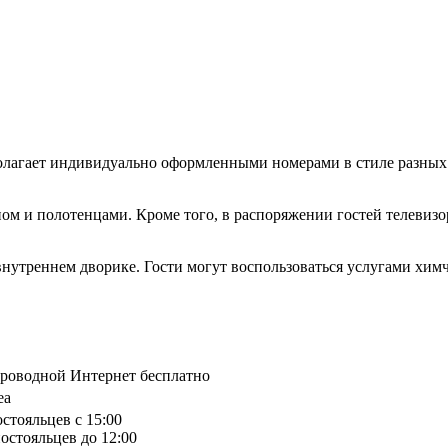
сполагает индивидуально оформленными номерами в стиле разных
ом и полотенцами. Кроме того, в распоряжении гостей телевиз
м внутреннем дворике. Гости могут воспользоваться услугами хим
спроводной Интернет бесплатно
ea
остояльцев с 15:00
остояльцев до 12:00