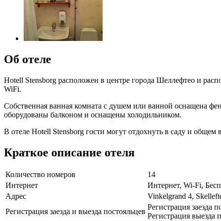
Об отеле
Hotell Stensborg расположен в центре города Шеллефтео и ра
WiFi.
Собственная ванная комната с душем или ванной оснащена фен
оборудованы балконом и оснащены холодильником.
В отеле Hotell Stensborg гости могут отдохнуть в саду и обще
Краткое описание отеля
Количество номеров
14
Интернет
Интернет, Wi-Fi, Бе
Адрес
Vinkelgrand 4, Skelleft
Регистрация заезда п
Регистрация заезда и выезда постояльцев
Регистрация выезда п