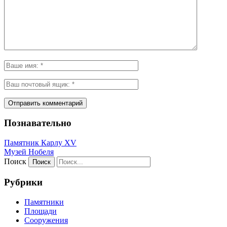
Познавательно
Памятник Карлу XV
Музей Нобеля
Поиск
Рубрики
Памятники
Площади
Сооружения