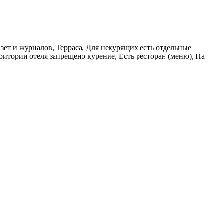
зет и журналов, Терраса, Для некурящих есть отдельные
итории отеля запрещено курение, Есть ресторан (меню), На