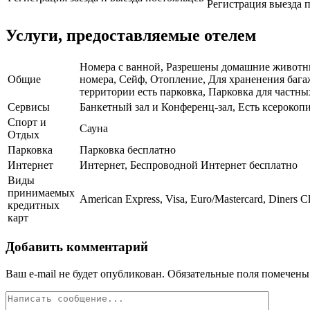
Регистрация выезда п
Услуги, предоставляемые отелем
Номера с ванной, Разрешены домашние животные
Общие
номера, Сейф, Отопление, Для храненения бага
территории есть парковка, Парковка для частны
Сервисы
Банкетный зал и Конференц-зал, Есть ксерокоп
Спорт и
Сауна
Отдых
Парковка
Парковка бесплатно
Интернет
Интернет, Беспроводной Интернет бесплатно
Виды
принимаемых
American Express, Visa, Euro/Mastercard, Diners C
кредитных
карт
Добавить комментарий
Ваш e-mail не будет опубликован.
Обязательные поля помечен