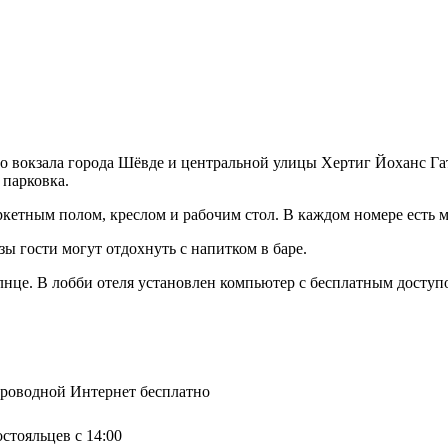
о вокзала города Шёвде и центральной улицы Хертиг Йоханс Гат
 парковка.
ркетным полом, креслом и рабочим стол. В каждом номере есть м
ы гости могут отдохнуть с напитком в баре.
олнце. В лобби отеля установлен компьютер с бесплатным доступ
спроводной Интернет бесплатно
остояльцев с 14:00