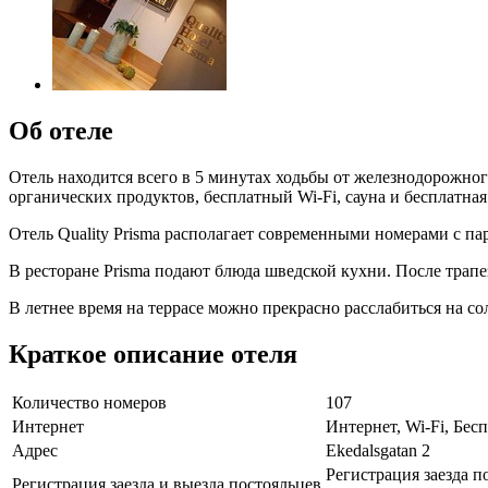
Об отеле
Отель находится всего в 5 минутах ходьбы от железнодорожног
органических продуктов, бесплатный Wi-Fi, сауна и бесплатная
Отель Quality Prisma располагает современными номерами с па
В ресторане Prisma подают блюда шведской кухни. После трапез
В летнее время на террасе можно прекрасно расслабиться на с
Краткое описание отеля
Количество номеров
107
Интернет
Интернет, Wi-Fi, Бе
Адрес
Ekedalsgatan 2
Регистрация заезда п
Регистрация заезда и выезда постояльцев