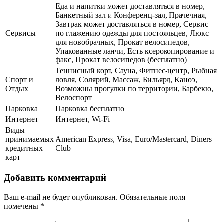
Еда и напитки может доставляться в номер,
Банкетный зал и Конференц-зал, Прачечная,
Завтрак может доставляться в номер, Сервис
Сервисы
по глажению одежды для постояльцев, Люкс
для новобрачных, Прокат велосипедов,
Упакованные ланчи, Есть ксерокопирование и
факс, Прокат велосипедов (бесплатно)
Теннисный корт, Сауна, Фитнес-центр, Рыбная
Спорт и
ловля, Солярий, Массаж, Бильярд, Каноэ,
Отдых
Возможны прогулки по территории, Барбекю,
Велоспорт
Парковка
Парковка бесплатно
Интернет
Интернет, Wi-Fi
Виды
принимаемых
American Express, Visa, Euro/Mastercard, Diners
кредитных
Club
карт
Добавить комментарий
Ваш e-mail не будет опубликован.
Обязательные поля
помечены
*