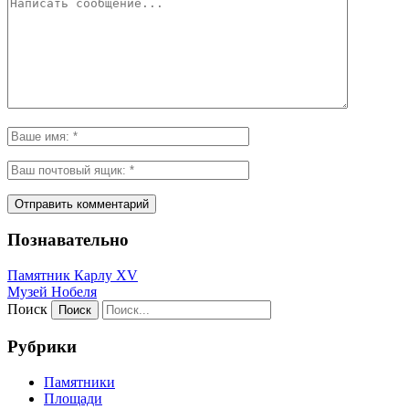
Познавательно
Памятник Карлу XV
Музей Нобеля
Поиск
Рубрики
Памятники
Площади