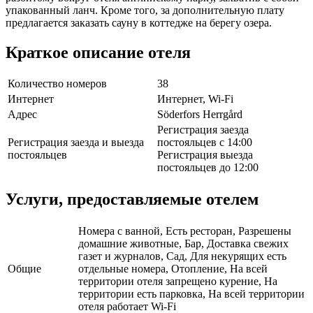
упакованный ланч. Кроме того, за дополнительную плату
предлагается заказать сауну в коттедже на берегу озера.
Краткое описание отеля
Количество номеров
38
Интернет
Интернет, Wi-Fi
Адрес
Söderfors Herrgård
Регистрация заезда
Регистрация заезда и выезда
постояльцев с 14:00
постояльцев
Регистрация выезда
постояльцев до 12:00
Услуги, предоставляемые отелем
Номера с ванной, Есть ресторан, Разрешены
домашние животные, Бар, Доставка свежих
газет и журналов, Сад, Для некурящих есть
Общие
отдельные номера, Отопление, На всей
территории отеля запрещено курение, На
территории есть парковка, На всей территории
отеля работает Wi-Fi