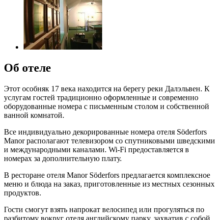
Об отеле
Этот особняк 17 века находится на берегу реки Далэльвен. К
услугам гостей традиционно оформленные и современно
оборудованные номера с письменным столом и собственной
ванной комнатой.
Все индивидуально декорированные номера отеля Söderfors
Manor располагают телевизором со спутниковыми шведскими
и международными каналами. Wi-Fi предоставляется в
номерах за дополнительную плату.
В ресторане отеля Manor Söderfors предлагается комплексное
меню и блюда на заказ, приготовленные из местных сезонных
продуктов.
Гости смогут взять напрокат велосипед или прогуляться по
разбитому вокруг отеля английскому парку, захватив с собой