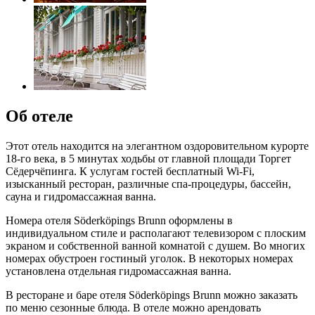
Об отеле
Этот отель находится на элегантном оздоровительном курорте
18-го века, в 5 минутах ходьбы от главной площади Торгет
Сёдерчёпинга. К услугам гостей бесплатный Wi-Fi,
изысканный ресторан, различные спа-процедуры, бассейн,
сауна и гидромассажная ванна.
Номера отеля Söderköpings Brunn оформлены в
индивидуальном стиле и располагают телевизором с плоским
экраном и собственной ванной комнатой с душем. Во многих
номерах обустроен гостиный уголок. В некоторых номерах
установлена отдельная гидромассажная ванна.
В ресторане и баре отеля Söderköpings Brunn можно заказать
по меню сезонные блюда. В отеле можно арендовать