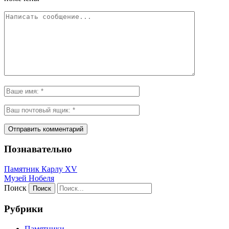
Познавательно
Памятник Карлу XV
Музей Нобеля
Поиск
Рубрики
Памятники