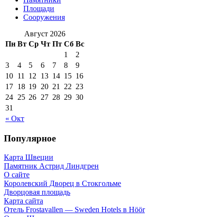
Площади
Сооружения
Август 2026
Пн
Вт
Ср
Чт
Пт
Сб
Вс
1
2
3
4
5
6
7
8
9
10
11
12
13
14
15
16
17
18
19
20
21
22
23
24
25
26
27
28
29
30
31
« Окт
Популярное
Карта Швеции
Памятник Астрид Линдгрен
О сайте
Королевский Дворец в Стокгольме
Дворцовая площадь
Карта сайта
Отель Frostavallen — Sweden Hotels в Höör