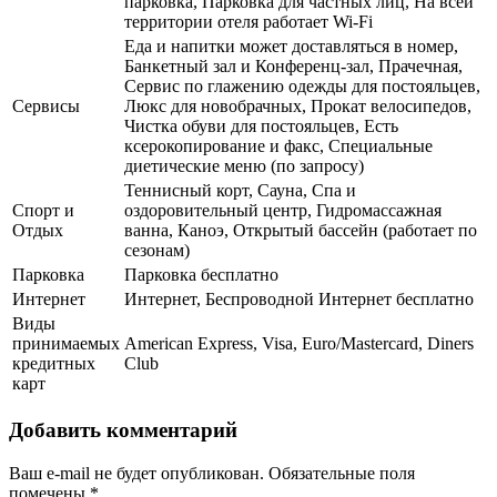
парковка, Парковка для частных лиц, На всей
территории отеля работает Wi-Fi
Еда и напитки может доставляться в номер,
Банкетный зал и Конференц-зал, Прачечная,
Сервис по глажению одежды для постояльцев,
Сервисы
Люкс для новобрачных, Прокат велосипедов,
Чистка обуви для постояльцев, Есть
ксерокопирование и факс, Специальные
диетические меню (по запросу)
Теннисный корт, Сауна, Спа и
Спорт и
оздоровительный центр, Гидромассажная
Отдых
ванна, Каноэ, Открытый бассейн (работает по
сезонам)
Парковка
Парковка бесплатно
Интернет
Интернет, Беспроводной Интернет бесплатно
Виды
принимаемых
American Express, Visa, Euro/Mastercard, Diners
кредитных
Club
карт
Добавить комментарий
Ваш e-mail не будет опубликован.
Обязательные поля
помечены
*