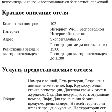
велосипеды и каноэ и воспользоваться бесплатной парковкой.
Краткое описание отеля
Количество номеров
102
Интернет, Wi-Fi, Беспроводной
Интернет
Интернет бесплатно
Адрес
Skönbergagatan 35
Регистрация заезда постояльцев с
Регистрация заезда и
15:00
выезда постояльцев
Регистрация выезда постояльцев
до 11:00
Услуги, предоставляемые отелем
Номера с ванной, Есть ресторан, Разрешены
домашние животные, Бар, Круглосуточная
стойка регистрации, Доставка свежих газет и
журналов, Сад, Для некурящих есть отдельные
Общие
номера, Лифт, Для храненения багажа
предусмотрены камеры, На всей территории
отеля запрещено курение, На территории есть