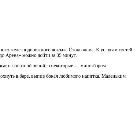
льного железнодорожного вокзала Стокгольма. К услугам гостей
дс-Арена» можно дойти за 35 минут.
лагают гостиной зоной, а некоторые — мини-баром.
дохнуть в баре, выпив бокал любимого напитка. Маленьким