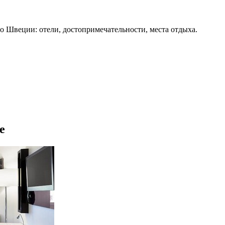
о Швеции: отели, достопримечательности, места отдыха.
е