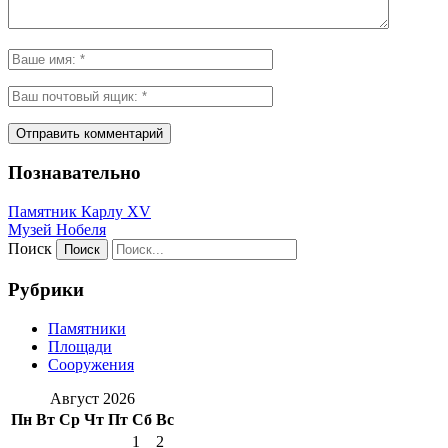
Познавательно
Памятник Карлу XV
Музей Нобеля
Поиск
Рубрики
Памятники
Площади
Сооружения
Август 2026
Пн
Вт
Ср
Чт
Пт
Сб
Вс
1
2