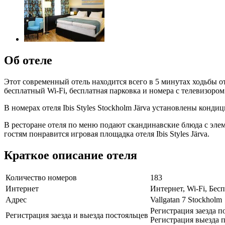
Об отеле
Этот современный отель находится всего в 5 минутах ходьбы о
бесплатный Wi-Fi, бесплатная парковка и номера с телевизоро
В номерах отеля Ibis Styles Stockholm Järva установлены конд
В ресторане отеля по меню подают скандинавские блюда с эл
гостям понравится игровая площадка отеля Ibis Styles Järva.
Краткое описание отеля
Количество номеров
183
Интернет
Интернет, Wi-Fi, Бе
Адрес
Vallgatan 7 Stockholm
Регистрация заезда п
Регистрация заезда и выезда постояльцев
Регистрация выезда п