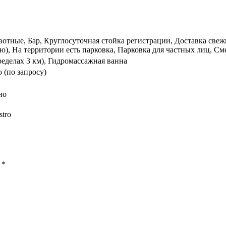
тные, Бар, Круглосуточная стойка регистрации, Доставка свежи
), На территории есть парковка, Парковка для частных лиц, Сме
ределах 3 км), Гидромассажная ванна
 (по запросу)
но
stro
ы
*