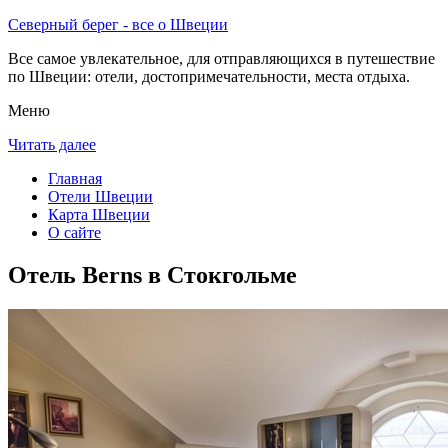
Северный берег - все о Швеции
Все самое увлекательное, для отправляющихся в путешествие
по Швеции: отели, достопримечательности, места отдыха.
Меню
Читать далее
Главная
Отели Швеции
Карта Швеции
О сайте
Отель Berns в Стокгольме