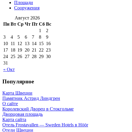
Площади
Сооружения
Август 2026
Пн
Вт
Ср
Чт
Пт
Сб
Вс
1
2
3
4
5
6
7
8
9
10
11
12
13
14
15
16
17
18
19
20
21
22
23
24
25
26
27
28
29
30
31
« Окт
Популярное
Карта Швеции
Памятник Астрид Линдгрен
О сайте
Королевский Дворец в Стокгольме
Дворцовая площадь
Карта сайта
Отель Frostavallen — Sweden Hotels в Höör
Отели Щвеции