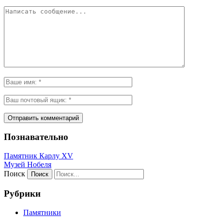
Познавательно
Памятник Карлу XV
Музей Нобеля
Поиск
Рубрики
Памятники