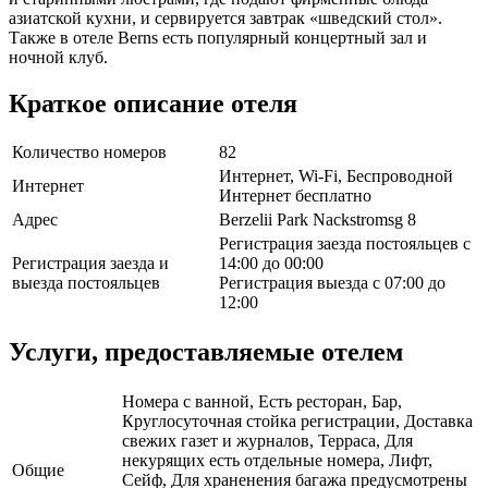
азиатской кухни, и сервируется завтрак «шведский стол».
Также в отеле Berns есть популярный концертный зал и
ночной клуб.
Краткое описание отеля
Количество номеров
82
Интернет, Wi-Fi, Беспроводной
Интернет
Интернет бесплатно
Адрес
Berzelii Park Nackstromsg 8
Регистрация заезда постояльцев с
Регистрация заезда и
14:00 до 00:00
выезда постояльцев
Регистрация выезда с 07:00 до
12:00
Услуги, предоставляемые отелем
Номера с ванной, Есть ресторан, Бар,
Круглосуточная стойка регистрации, Доставка
свежих газет и журналов, Терраса, Для
некурящих есть отдельные номера, Лифт,
Общие
Сейф, Для храненения багажа предусмотрены