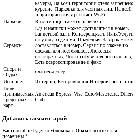
камеры, На всей территории отеля запрещено
курение, Парковка для частных лиц, На всей
территории отеля работает Wi-Fi
Парковка
В гостинице имеется парковка
Еда и напитки может доставляться в номер,
Банкетный зал и Конференц-зал, Няня/Услуги
по уходу за детьми, Прачечная, Завтрак может
Сервисы
доставляться в номер, Сервис по глажению
одежды для постояльцев, Люкс для
новобрачных, Чистка обуви для постояльцев,
Есть ксерокопирование и факс
Спорт и
Фитнес-центр
Отдых
Интернет
Интернет, Беспроводной Интернет бесплатно
Виды
принимаемых
American Express, Visa, Euro/Mastercard, Diners
кредитных
Club
карт
Добавить комментарий
Ваш e-mail не будет опубликован.
Обязательные поля
помечены
*