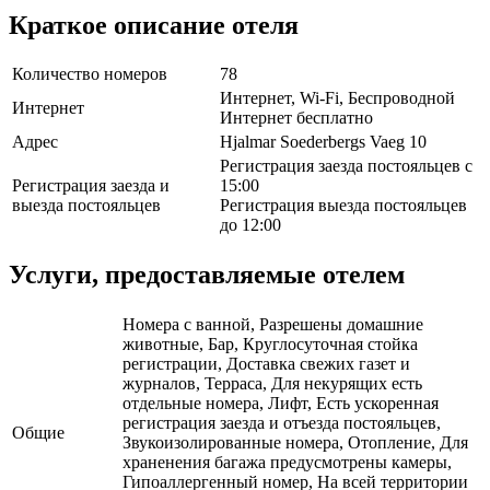
Краткое описание отеля
Количество номеров
78
Интернет, Wi-Fi, Беспроводной
Интернет
Интернет бесплатно
Адрес
Hjalmar Soederbergs Vaeg 10
Регистрация заезда постояльцев с
Регистрация заезда и
15:00
выезда постояльцев
Регистрация выезда постояльцев
до 12:00
Услуги, предоставляемые отелем
Номера с ванной, Разрешены домашние
животные, Бар, Круглосуточная стойка
регистрации, Доставка свежих газет и
журналов, Терраса, Для некурящих есть
отдельные номера, Лифт, Есть ускоренная
регистрация заезда и отъезда постояльцев,
Общие
Звукоизолированные номера, Отопление, Для
храненения багажа предусмотрены камеры,
Гипоаллергенный номер, На всей территории