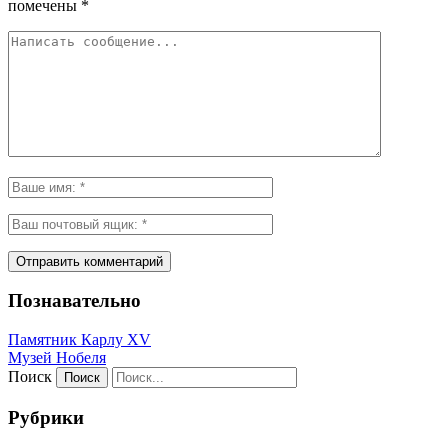
помечены
*
Познавательно
Памятник Карлу XV
Музей Нобеля
Поиск
Рубрики