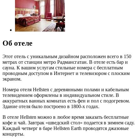
Об отеле
Этот отель с уникальным дизайном расположен всего в 150
метрах от станции метро Радмансгатан. В отеле есть бар и
сауна. К вашим услугам стильные номера с бесплатным
проводным доступом в Интернет и телевизором с плоским
экраном.
Номера отеля Hellsten с деревянными полами и кабельным
телевидением оформлены в индивидуальном стиле. В
аккуратных ванных комнатах есть фен и пол с подогревом.
Здание отеля было построено в 1800-х годах.
В отеле Hellsten можно в любое время заказать бесплатные
кофе и чай. Завтрак «шведский стол» подается в зимнем саду.
Каждый четверг в баре Hellsten Earth проводятся джазовые
концерты.