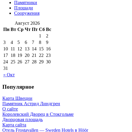
Памятники
Площади
Сооружения
Август 2026
Пн
Вт
Ср
Чт
Пт
Сб
Вс
1
2
3
4
5
6
7
8
9
10
11
12
13
14
15
16
17
18
19
20
21
22
23
24
25
26
27
28
29
30
31
« Окт
Популярное
Карта Швеции
Памятник Астрид Линдгрен
О сайте
Королевский Дворец в Стокгольме
Дворцовая площадь
Карта сайта
Отель Frostavallen — Sweden Hotels в Höör