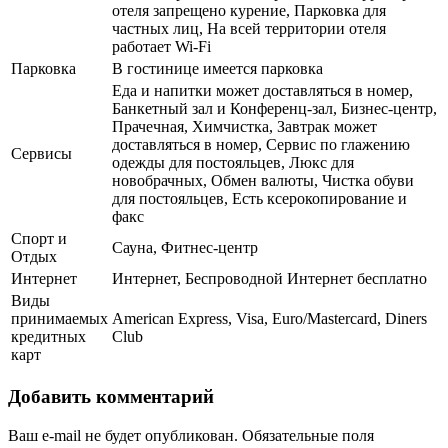
отеля запрещено курение, Парковка для
частных лиц, На всей территории отеля
работает Wi-Fi
Парковка
В гостинице имеется парковка
Еда и напитки может доставляться в номер,
Банкетный зал и Конференц-зал, Бизнес-центр,
Прачечная, Химчистка, Завтрак может
доставляться в номер, Сервис по глажению
Сервисы
одежды для постояльцев, Люкс для
новобрачных, Обмен валюты, Чистка обуви
для постояльцев, Есть ксерокопирование и
факс
Спорт и
Сауна, Фитнес-центр
Отдых
Интернет
Интернет, Беспроводной Интернет бесплатно
Виды
принимаемых
American Express, Visa, Euro/Mastercard, Diners
кредитных
Club
карт
Добавить комментарий
Ваш e-mail не будет опубликован.
Обязательные поля