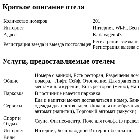
Краткое описание отеля
Количество номеров
201
Интернет
Интернет, Wi-Fi, Бе
Адрес
Karlavagen 43
Регистрация заезда по
Регистрация заезда и выезда постояльцев
Регистрация выезда с 
Услуги, предоставляемые отелем
Номера с ванной, Есть ресторан, Разрешены дом
Общие
номера, , Лифт, Сейф, Отопление, Для хранене
местами для курения, Есть ресторан (меню), На 
Парковка
В гостинице имеется парковка
Еда и напитки может доставляться в номер, Бан
Сервисы
одежды для постояльцев, Люкс для новобрачных,
автомат (напитки), Торговый автомат (закуски)
Спорт и
Сауна, Фитнес-центр, Поле для гольфа (в предел
Отдых
Интернет
Интернет, Беспроводной Интернет бесплатно
Виды