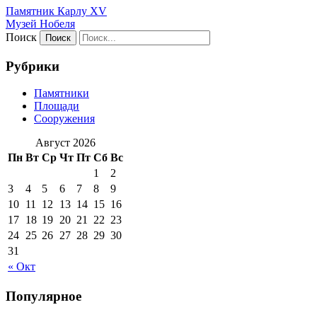
Памятник Карлу XV
Музей Нобеля
Поиск
Рубрики
Памятники
Площади
Сооружения
Август 2026
Пн
Вт
Ср
Чт
Пт
Сб
Вс
1
2
3
4
5
6
7
8
9
10
11
12
13
14
15
16
17
18
19
20
21
22
23
24
25
26
27
28
29
30
31
« Окт
Популярное