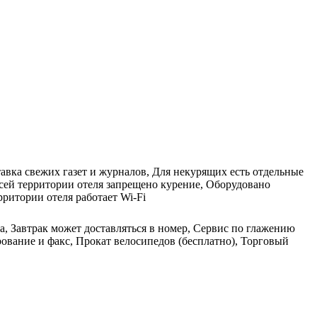
авка свежих газет и журналов, Для некурящих есть отдельные
сей территории отеля запрещено курение, Оборудовано
рритории отеля работает Wi-Fi
а, Завтрак может доставляться в номер, Сервис по глажению
ование и факс, Прокат велосипедов (бесплатно), Торговый