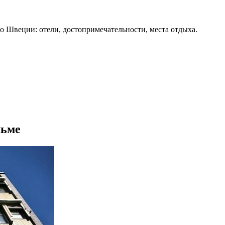
о Швеции: отели, достопримечательности, места отдыха.
льме