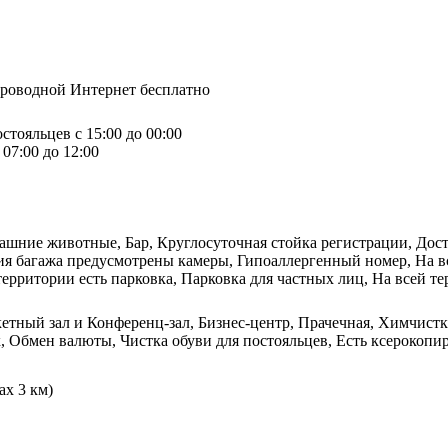
спроводной Интернет бесплатно
стояльцев с 15:00 до 00:00
07:00 до 12:00
ашние животные, Бар, Круглосуточная стойка регистрации, Дост
ния багажа предусмотрены камеры, Гипоаллергенный номер, На в
территории есть парковка, Парковка для частных лиц, На всей те
кетный зал и Конференц-зал, Бизнес-центр, Прачечная, Химчистк
 Обмен валюты, Чистка обуви для постояльцев, Есть ксерокопир
ах 3 км)