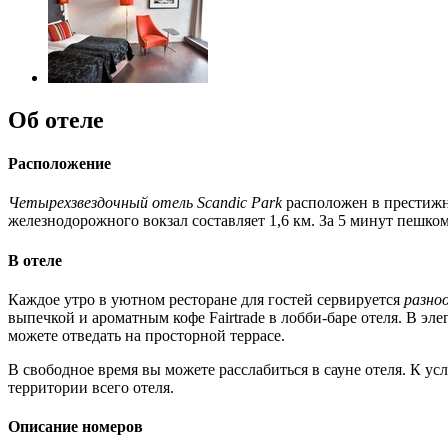
Об отеле
Расположение
Четырехзвездочный отель Scandic Park
расположен в престижно
железнодорожного вокзал составляет 1,6 км. За 5 минут пешком
В отеле
Каждое утро в уютном ресторане для гостей сервируется
разно
выпечкой и ароматным кофе Fairtrade в лобби-баре отеля. В эл
можете отведать на просторной террасе.
В свободное время вы можете расслабиться в сауне отеля. К у
территории всего отеля.
Описание номеров