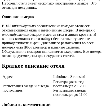
Персонал отеля знает несколько иностранных языков. Это
отель для некурящих.
Описание номеров
В
152 индивидуально обставленных номерах
отеля есть
открывающиеся окна и затемненные шторы. В номерах с
индивидуальным декором
имеется стол и диван-кровать. В
ванных комнатах гости найдут бесплатные туалетные
принадлежности и фен. Для вашего развлечения во всех
номерах есть ЖК-телевизор и платные фильмы.
Обслуживание номеров выполняется ежедневно. Все номера
отеля предусмотрены для некурящих гостей.
Краткое описание отеля
Адрес
Laholmen, Stromstad
Регистрация заезда
Регистрация заезда и выезда
постояльцев с 15:00
постояльцев
Регистрация выезда
постояльцев до 11:00
Добавить комментарий