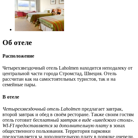
Об отеле
Расположение
Четырехзвездочный отель Laholmen находится неподалеку от
центральной части города Стромстад, Швеция. Отель
рассчитан как на самостоятельных туристов, так и на
семейные пары.
В отеле
Четырехзвездочный отель Laholmen
предлагает завтрак,
второй завтрак и обед в своём ресторане. Также своим гостям
отель готовит
бесплатный завтрак в виде «шведского стола»
.
WI-FI предоставляется за дополнительную плату
в зонах
общественного пользования. Территория парковки
предоставляется за дополнительную плату в порядке очереди.