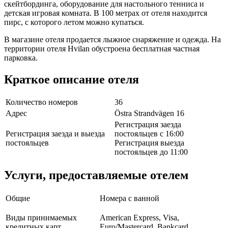
скейтбординга, оборудование для настольного тенниса и
детская игровая комната. В 100 метрах от отеля находится
пирс, с которого летом можно купаться.
В магазине отеля продается лыжное снаряжение и одежда. На
территории отеля Hvilan обустроена бесплатная частная
парковка.
Краткое описание отеля
Количество номеров
36
Адрес
Östra Strandvägen 16
Регистрация заезда
Регистрация заезда и выезда
постояльцев с 16:00
постояльцев
Регистрация выезда
постояльцев до 11:00
Услуги, предоставляемые отелем
Общие
Номера с ванной
Виды принимаемых
American Express, Visa,
кредитных карт
Euro/Mastercard, Bankcard