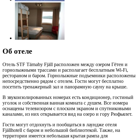
Об отеле
Отель STF Tärnaby Fjäll расположен между озером Гётен и
горнолыжными трассами и располагает бесплатным Wi-Fi,
рестораном и баром. Горнолыжные подъемники расположены
непосредственно рядом с отелем. Гости могут бесплатно
посетить тренажерный зал и панорамную сауну на крыше.
В звукоизолированных номерах есть кондиционер, гостиный
уголок и собственная ванная комната с душем. Все номера
оснащены телевизором с плоским экраном и спутниковыми
каналами, из них открывается вид на озеро и гору Рюфьялет.
Гости могут отдохнуть и пообщаться в лаундже отеля
Fjällhotell с баром и небольшой библиотекой. Также, на
территории имеется небольшая крытая рампа для