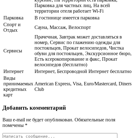
Парковка для частных лиц, На всей
территории отеля работает Wi-Fi
Парковка
В гостинице имеется парковка
Спорт и
Сауна, Массаж, Велоспорт
Отдых
Прачечная, Завтрак может доставляться в
номер, Сервис по глажению одежды для
постояльцев, Прокат велосипедов, Чистка
Сервисы
обуви для постояльцев, Экскурсионное бюро,
Есть ксерокопирование и факс, Прокат
велосипедов (бесплатно)
Интернет
Интернет, Беспроводной Интернет бесплатно
Виды
принимаемых
American Express, Visa, Euro/Mastercard, Diners
кредитных
Club
карт
Добавить комментарий
Ваш e-mail не будет опубликован.
Обязательные поля
помечены
*