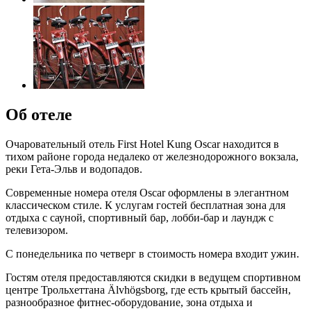
Об отеле
Очаровательный отель First Hotel Kung Oscar находится в
тихом районе города недалеко от железнодорожного вокзала,
реки Гета-Эльв и водопадов.
Современные номера отеля Oscar оформлены в элегантном
классическом стиле. К услугам гостей бесплатная зона для
отдыха с сауной, спортивный бар, лобби-бар и лаундж с
телевизором.
С понедельника по четверг в стоимость номера входит ужин.
Гостям отеля предоставляются скидки в ведущем спортивном
центре Трольхеттана Älvhögsborg, где есть крытый бассейн,
разнообразное фитнес-оборудование, зона отдыха и