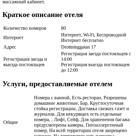
массажный кабинет.
Краткое описание отеля
Количество номеров
80
Интернет, Wi-Fi, Беспроводной
Интернет
Интернет бесплатно
Адрес
Drottninggatan 17
Регистрация заезда постояльцев с
Регистрация заезда и
14:00
выезда постояльцев
Регистрация выезда постояльцев
до 12:00
Услуги, предоставляемые отелем
Номера с ванной, Есть ресторан, Разрешены
домашние животные, Бар, Круглосуточная
стойка регистрации, Доставка свежих газет и
журналов, Для некурящих есть отдельные
номера, , Лифт, Сейф, Для храненения багажа
Общие
предусмотрены камеры, Гипоаллергенный
номер, На всей территории отеля запрещено
курение, На территории есть парковка,