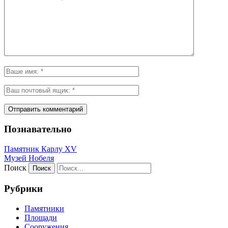
Познавательно
Памятник Карлу XV
Музей Нобеля
Поиск
Рубрики
Памятники
Площади
Сооружения