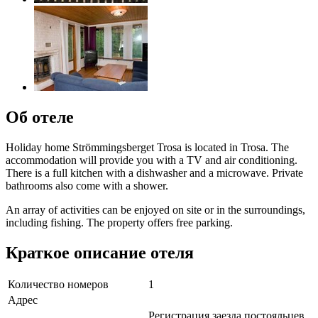
Об отеле
Holiday home Strömmingsberget Trosa is located in Trosa. The
accommodation will provide you with a TV and air conditioning.
There is a full kitchen with a dishwasher and a microwave. Private
bathrooms also come with a shower.
An array of activities can be enjoyed on site or in the surroundings,
including fishing. The property offers free parking.
Краткое описание отеля
Количество номеров
1
Адрес
Регистрация заезда постояльцев