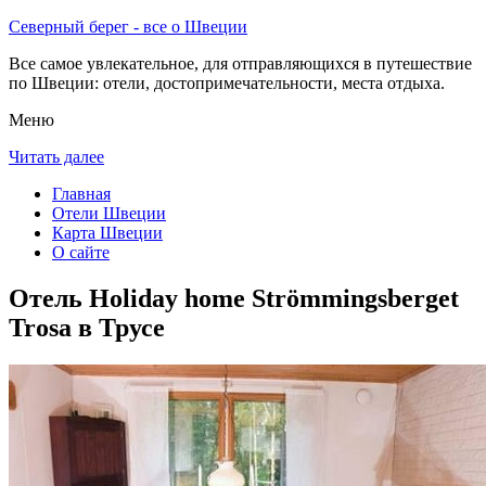
Северный берег - все о Швеции
Все самое увлекательное, для отправляющихся в путешествие
по Швеции: отели, достопримечательности, места отдыха.
Меню
Читать далее
Главная
Отели Швеции
Карта Швеции
О сайте
Отель Holiday home Strömmingsberget
Trosa в Трусе